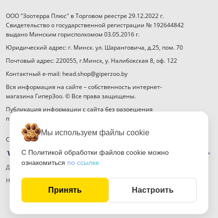
ООО "Зоотерра Плюс" в Торговом реестре 29.12.2022 г.
Свидетельство о государственной регистрации № 192644842
выдано Минским горисполкомом 03.05.2016 г.
Юридический адрес: г. Минск. ул. Шаранговича, д.25, пом. 70
Почтовый адрес: 220055, г.Минск, у. Налибокская 8, оф. 122
Контактный e-mail: head.shop@giperzoo.by
Вся информация на сайте – собственность интернет-
магазина ГиперЗоо. © Все права защищены.
Публикация информации с сайта без разрешения
правообладателя запрещена.
Мы используем файлы cookie
Способы оплаты
С Политикой обработки файлов cookie можно
ознакомиться
по ссылке
Договор публичной оферты
Настройка файлов cookie
Принять
Настроить