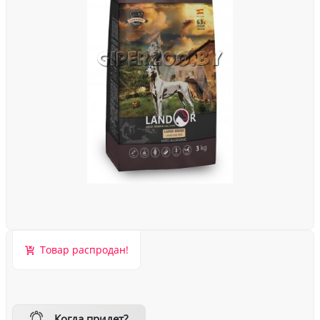
Товар распродан!
Когда придет?