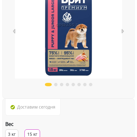
Доставим
сегодня
Вес
3 кг
15 кг