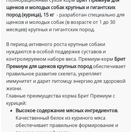
Полнорационный сухой корм
Брит Премиум для
щенков и молодых собак крупных и гигантских
пород (курица), 15 кг
- разработан специально для
щенков и молодых собак (в возрасте от 1 до 30
месяцев) крупных и гигантских пород.
В период активного роста крупные собаки
нуждаются в особой поддержке суставов и
контролируемом наборе веса. Премиум-корм
Брит
Премиум для щенков крупных пород
обеспечивает
правильное развитие скелета, укрепляет
иммунитет и дарит питомцу энергию для здоровой
жизни.
Главные преимущества корма Брит Премиум с
курицей:
Высокое содержание мясных ингредиентов
.
Качественный белок из куриного мяса
обеспечивает правильное формирование и