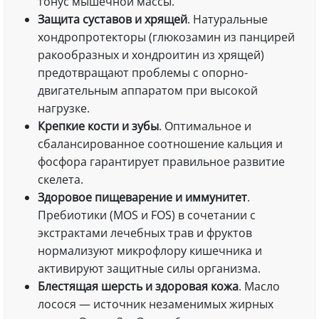
тонус мышечной массы.
Защита суставов и хрящей
. Натуральные
хондропротекторы (глюкозамин из панцирей
ракообразных и хондроитин из хрящей)
предотвращают проблемы с опорно-
двигательным аппаратом при высокой
нагрузке.
Крепкие кости и зубы
. Оптимальное и
сбалансированное соотношение кальция и
фосфора гарантирует правильное развитие
скелета.
Здоровое пищеварение и иммунитет
.
Пребиотики (MOS и FOS) в сочетании с
экстрактами лечебных трав и фруктов
нормализуют микрофлору кишечника и
активируют защитные силы организма.
Блестящая шерсть и здоровая кожа
. Масло
лосося — источник незаменимых жирных