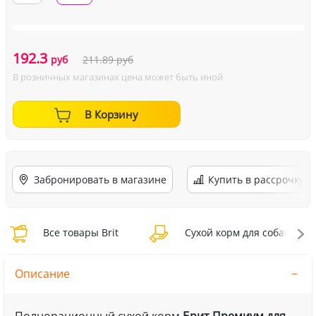
192.3
руб
211.89
руб
В розничных магазинах цена может быть иной
В Корзину
Забронировать в магазине
Купить в рассрочку
Все товары Brit
Сухой корм для собак Brit
Описание