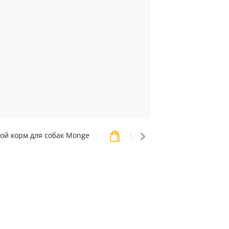
ой корм для собак Monge
Сухой корм для собак