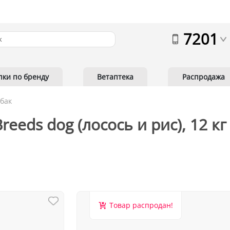
7201
пки по бренду
Ветаптека
Распродажа
обак
reeds dog (лосось и рис), 12 кг
Товар распродан!