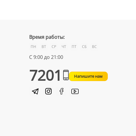
Время работы:
ПН
ВТ
СР
ЧТ
ПТ
СБ
ВС
С 9:00 до 21:00
7201
Напишите нам