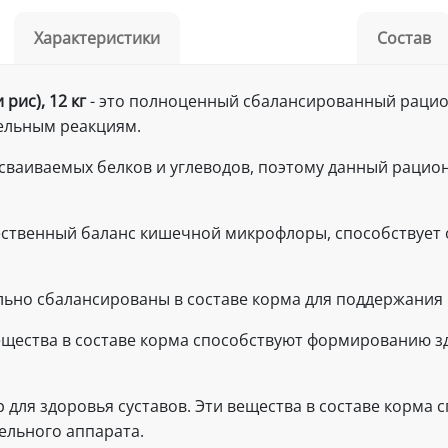
Характеристики
Состав
рис), 12 кг
- это полноценный сбалансированный рацион
тельным реакциям.
сваиваемых белков и углеводов, поэтому данный рацио
тественный баланс кишечной микрофлоры, способствуе
льно сбалансированы в составе корма для поддержания 
вещества в составе корма способствуют формированию 
р для здоровья суставов. Эти вещества в составе корм
ельного аппарата.