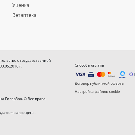
Уценка
Ветаптека
етельство о государственной
Способы оплаты
.05.2016 г.
Договор публичной оферты
Настройка файлов cookie
на ГиперЗоо. © Все права
адателя запрещена.