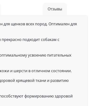
Отзывы
 для щенков всех пород. Оптимален для
н прекрасно подходит собакам с
т оптимальному усвоению питательных
кожи и шерсти в отличном состоянии.
здоровой хрящевой ткани и развитию
а способствуют формированию здоровой