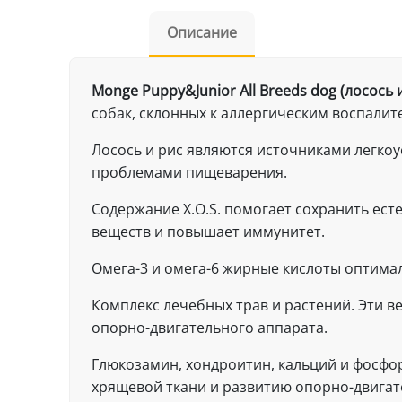
Описание
Monge Puppy&Junior All Breeds dog (лосось и 
собак, склонных к аллергическим воспали
Лосось и рис являются источниками легкоу
проблемами пищеварения.
Содержание X.O.S. помогает сохранить ес
веществ и повышает иммунитет.
Омега-3 и омега-6 жирные кислоты оптима
Комплекс лечебных трав и растений. Эти 
опорно-двигательного аппарата.
Глюкозамин, хондроитин, кальций и фосфо
хрящевой ткани и развитию опорно-двигат