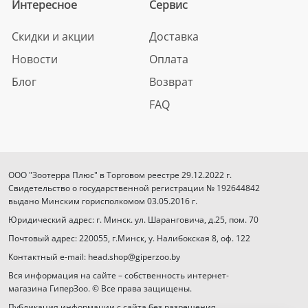
Интересное
Сервис
Скидки и акции
Доставка
Новости
Оплата
Блог
Возврат
FAQ
ООО "Зоотерра Плюс" в Торговом реестре 29.12.2022 г.
Свидетельство о государственной регистрации № 192644842
выдано Минским горисполкомом 03.05.2016 г.
Юридический адрес: г. Минск. ул. Шаранговича, д.25, пом. 70
Почтовый адрес: 220055, г.Минск, у. Налибокская 8, оф. 122
Контактный e-mail: head.shop@giperzoo.by
Вся информация на сайте – собственность интернет-
магазина ГиперЗоо. © Все права защищены.
Публикация информации с сайта без разрешения