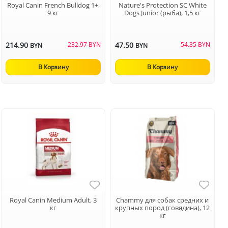
Royal Canin French Bulldog 1+,
Nature's Protection SC White
9 кг
Dogs Junior (рыба), 1,5 кг
214.90
232.97 BYN
47.50
54.35 BYN
BYN
BYN
В Корзину
В Корзину
Royal Canin Medium Adult, 3
Chammy для собак средних и
кг
крупных пород (говядина), 12
кг