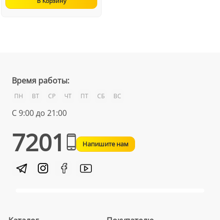
В Корзину
Время работы:
ПН
ВТ
СР
ЧТ
ПТ
СБ
ВС
С 9:00 до 21:00
7201
Напишите нам