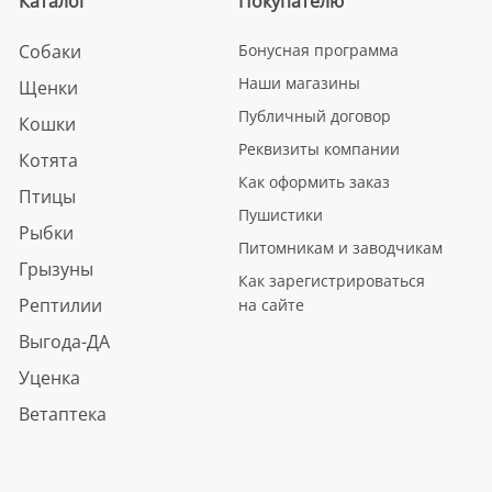
Каталог
Покупателю
Собаки
Бонусная программа
Наши магазины
Щенки
Публичный договор
Кошки
Реквизиты компании
Котята
Как оформить заказ
Птицы
Пушистики
Рыбки
Питомникам и заводчикам
Грызуны
Как зарегистрироваться
Рептилии
на сайте
Выгода-ДА
Уценка
Ветаптека