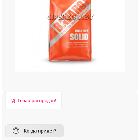
Товар распродан!
Когда придет?