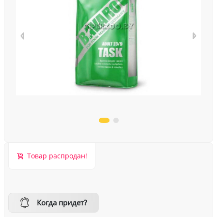
Товар распродан!
Когда придет?