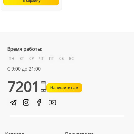
В Корзину
Время работы:
ПН
ВТ
СР
ЧТ
ПТ
СБ
ВС
С 9:00 до 21:00
7201
Напишите нам