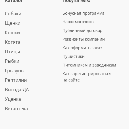
Каталог
Покупателю
Собаки
Бонусная программа
Наши магазины
Щенки
Публичный договор
Кошки
Реквизиты компании
Котята
Как оформить заказ
Птицы
Пушистики
Рыбки
Питомникам и заводчикам
Грызуны
Как зарегистрироваться
Рептилии
на сайте
Выгода-ДА
Уценка
Ветаптека