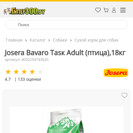
Главная
Каталог
Собаки
Сухой корм для собак
Josera Bavaro Tasк Adult (птица),18кг
артикул: 4032254743620
4.7
| 133 оценки