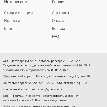
Интересное
Сервис
Скидки и акции
Доставка
Новости
Оплата
Блог
Возврат
FAQ
ООО "Зоотерра Плюс" в Торговом реестре 29.12.2022 г.
Свидетельство о государственной регистрации № 192644842
выдано Минским горисполкомом 03.05.2016 г.
Юридический адрес: г. Минск. ул. Шаранговича, д.25, пом. 70
Почтовый адрес: 220055, г.Минск, у. Налибокская 8, оф. 122
Контактный e-mail: head.shop@giperzoo.by
Вся информация на сайте – собственность интернет-
магазина ГиперЗоо. © Все права защищены.
Публикация информации с сайта без разрешения