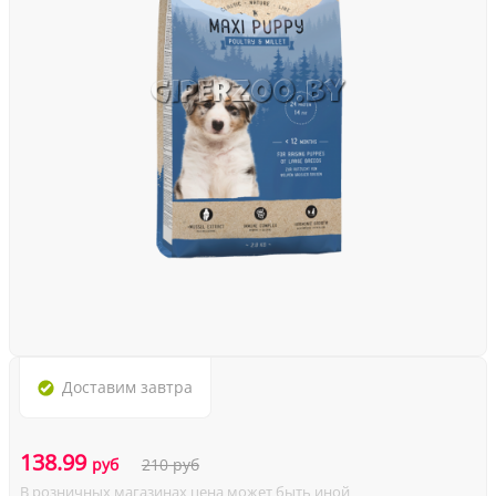
Доставим
завтра
138.99
руб
210
руб
В розничных магазинах цена может быть иной