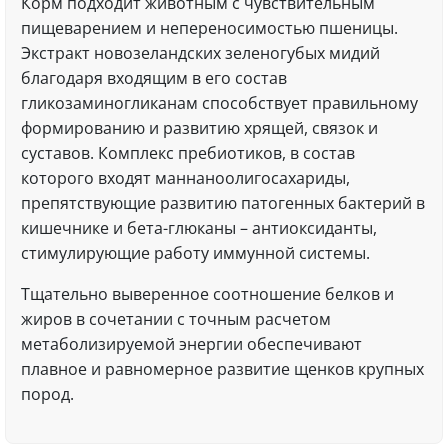
Корм подходит животным с чувствительным
пищеварением и непереносимостью пшеницы.
Экстракт новозеландских зеленогубых мидий
благодаря входящим в его состав
гликозаминогликанам способствует правильному
формированию и развитию хрящей, связок и
суставов. Комплекс пребиотиков, в состав
которого входят маннаноолигосахариды,
препятствующие развитию патогенных бактерий в
кишечнике и бета-глюканы – антиоксиданты,
стимулирующие работу иммунной системы.
Тщательно выверенное соотношение белков и
жиров в сочетании с точным расчетом
метаболизируемой энергии обеспечивают
плавное и равномерное развитие щенков крупных
пород.