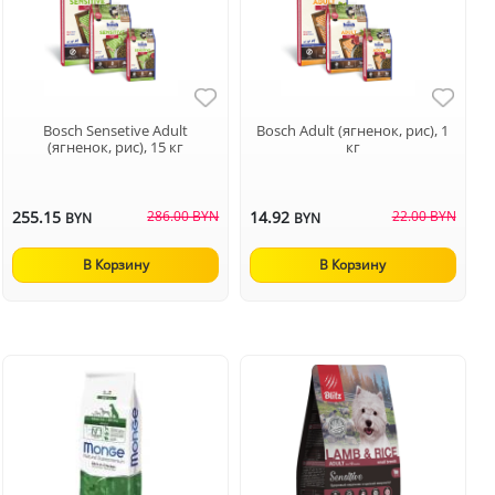
Bosch Sensetive Adult
Bosch Adult (ягненок, рис), 1
(ягненок, рис), 15 кг
кг
255.15
286.00 BYN
14.92
22.00 BYN
BYN
BYN
В Корзину
В Корзину