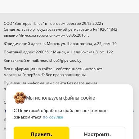
ООО "Зоотерра Плюс" в Торговом реестре 29.12.2022 г.
Свидетельство о государственной регистрации № 192644842
выдано Минским горисполкомом 03.05.2016 г.
Юридический адрес: г. Минск. ул. Шаранговича, д.25, пом. 70
Почтовый адрес: 220055, г.Минск, у. Налибокская 8, оф. 122
Контактный e-mail: head.shop@giperzoo.by
Вся информация на сайте – собственность интернет-
магазина ГиперЗоо. © Все права защищены.
Публикация информации с сайта без разрешения
правообладателя запрещена.
Мы используем файлы cookie
Способы оплаты
С Политикой обработки файлов cookie можно
ознакомиться
по ссылке
Договор публичной оферты
Настройка файлов cookie
Принять
Настроить