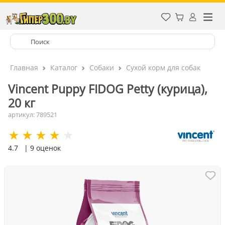
Главная
Каталог
Собаки
Сухой корм для собак
Vincent Puppy FIDOG Petty (курица),
20 кг
артикул: 789521
4.7
| 9 оценок