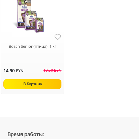
Bosch Senior (птица), 1 кг
14.90
19.50 BYN
BYN
В Корзину
Время работы: