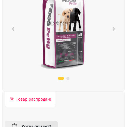
Товар распродан!
Когда придет?