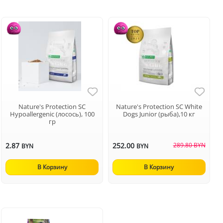
Nature's Protection SC
Nature's Protection SC White
Hypoallergenic (лосось), 100
Dogs Junior (рыба),10 кг
гр
2.87
252.00
289.80 BYN
BYN
BYN
В Корзину
В Корзину