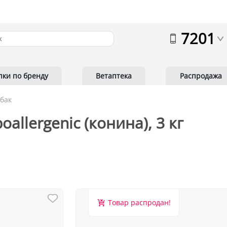
7201
пки по бренду
Ветаптека
Распродажа
обак
oallergenic (конина), 3 кг
Товар распродан!