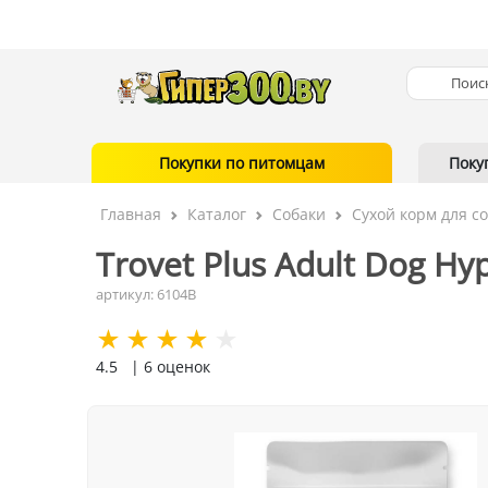
Покупки по питомцам
Поку
Главная
Каталог
Собаки
Сухой корм для с
Trovet Plus Adult Dog Hyp
артикул: 6104В
4.5
| 6 оценок