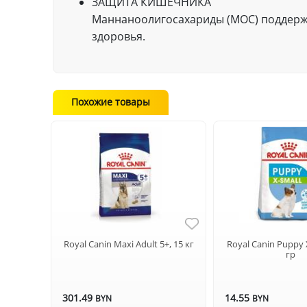
ЗАЩИТА КИШЕЧНИКА
Маннаноолигосахариды (МОС) поддерж
здоровья.
Похожие товары
Royal Canin Maxi Adult 5+, 15 кг
Royal Canin Puppy 
гр
301.49
14.55
BYN
BYN