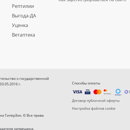
Рептилии
Выгода-ДА
Уценка
Ветаптека
етельство о государственной
Способы оплаты
.05.2016 г.
Договор публичной оферты
Настройка файлов cookie
на ГиперЗоо. © Все права
адателя запрещена.