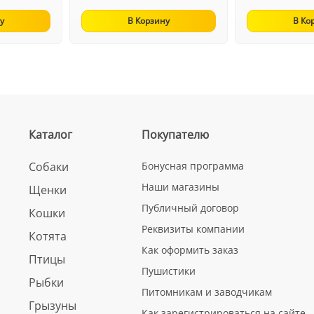
у
В Корзину
В Ко
Каталог
Покупателю
Собаки
Бонусная программа
Наши магазины
Щенки
Публичный договор
Кошки
Реквизиты компании
Котята
Как оформить заказ
Птицы
Пушистики
Рыбки
Питомникам и заводчикам
Грызуны
Как зарегистрироваться на сайте