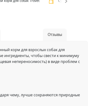
й корм для собак Trovet
Сухой корм для собак
Отзывы
ный корм для взрослых собак для
е ингредиенты, чтобы свести к минимуму
щевая непереносимость) в виде проблем с
одаря чему, лучше сохраняются природные