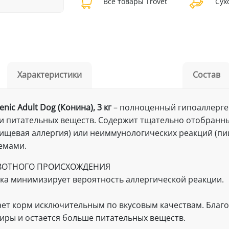
Все товары Trovet
Сухо
Характеристики
Состав
nic Adult Dog (Конина), 3 кг
– полноценный гипоаллерген
и питательных веществ. Содержит тщательно отобранны
ищевая аллергия) или неиммунологических реакций (пи
емами.
ВОТНОГО ПРОИСХОЖДЕНИЯ
ка минимизирует вероятность аллергической реакции.
ает корм исключительным по вкусовым качествам. Благ
иры и остается больше питательных веществ.