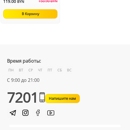
119.00
150.90 BYN
BYN
В Корзину
Время работы:
ПН
ВТ
СР
ЧТ
ПТ
СБ
ВС
С 9:00 до 21:00
7201
Напишите нам