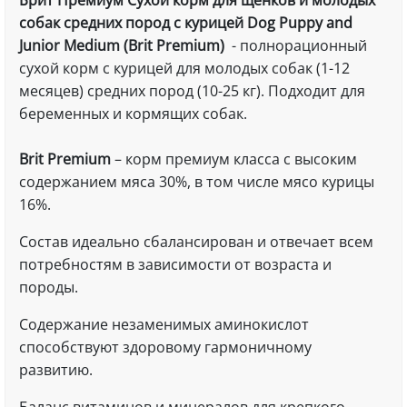
Брит Премиум Сухой корм для щенков и молодых
собак средних пород с курицей Dog Puppy and
Junior Medium (Brit Premium)
- полнорационный
сухой корм с курицей для молодых собак (1-12
месяцев) средних пород (10-25 кг). Подходит для
беременных и кормящих собак.
Brit Premium
– корм премиум класса с высоким
содержанием мяса 30%, в том числе мясо курицы
16%.
Состав идеально сбалансирован и отвечает всем
потребностям в зависимости от возраста и
породы.
Содержание незаменимых аминокислот
способствуют здоровому гармоничному
развитию.