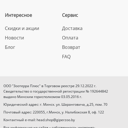
Интересное
Сервис
Скидки и акции
Доставка
Новости
Оплата
Блог
Возврат
FAQ
ООО "Зоотерра Плюс" в Торговом реестре 29.12.2022 г.
Свидетельство о государственной регистрации № 192644842
выдано Минским горисполкомом 03.05.2016 г.
Юридический адрес: г. Минск. ул. Шаранговича, д.25, пом. 70
Почтовый адрес: 220055, г.Минск, у. Налибокская 8, оф. 122
Контактный e-mail: head.shop@giperzoo.by
Вся информация на сайте – собственность интернет-