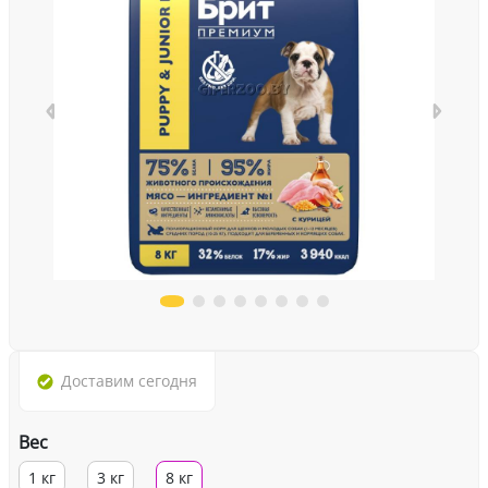
Доставим
сегодня
Вес
1 кг
3 кг
8 кг