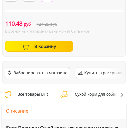
110.48
руб
124.25
руб
В розничных магазинах цена может быть иной
В Корзину
Забронировать в магазине
Купить в рассрочку
Все товары Brit
Сухой корм для собак Brit
Описание