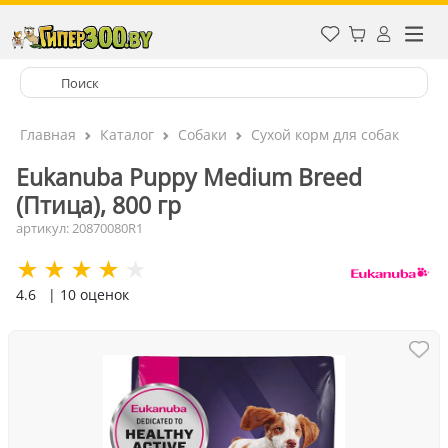
Главная
Каталог
Собаки
Сухой корм для собак
Eukanuba Puppy Medium Breed
(Птица), 800 гр
артикул: 20870080R1
4.6
| 10 оценок