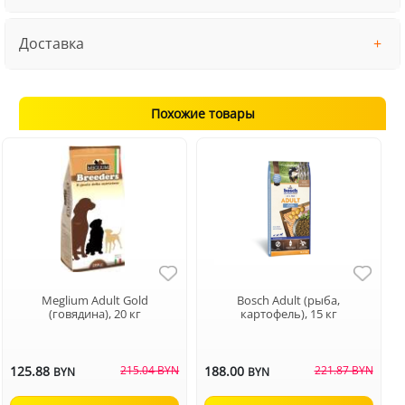
Доставка
Похожие товары
Meglium Adult Gold
Bosch Adult (рыба,
(говядина), 20 кг
картофель), 15 кг
125.88
215.04 BYN
188.00
221.87 BYN
BYN
BYN