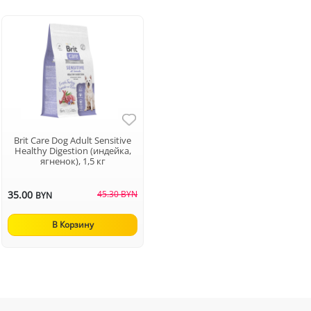
Brit Care Dog Adult Sensitive
Healthy Digestion (индейка,
ягненок), 1,5 кг
35.00
45.30 BYN
BYN
В Корзину