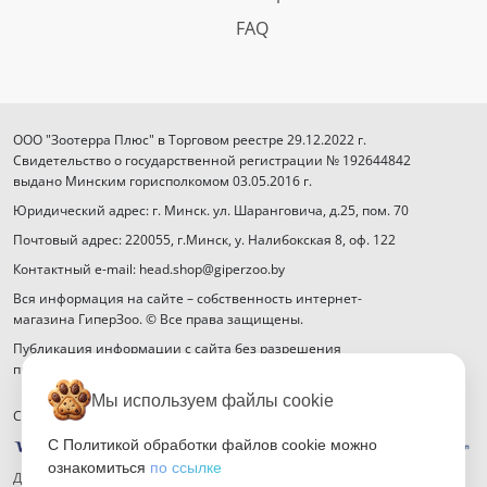
FAQ
ООО "Зоотерра Плюс" в Торговом реестре 29.12.2022 г.
Свидетельство о государственной регистрации № 192644842
выдано Минским горисполкомом 03.05.2016 г.
Юридический адрес: г. Минск. ул. Шаранговича, д.25, пом. 70
Почтовый адрес: 220055, г.Минск, у. Налибокская 8, оф. 122
Контактный e-mail: head.shop@giperzoo.by
Вся информация на сайте – собственность интернет-
магазина ГиперЗоо. © Все права защищены.
Публикация информации с сайта без разрешения
правообладателя запрещена.
Мы используем файлы cookie
Способы оплаты
С Политикой обработки файлов cookie можно
ознакомиться
по ссылке
Договор публичной оферты