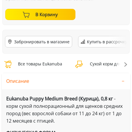
В Корзину
Забронировать в магазине
Купить в рассрочку
Все товары Eukanuba
Сухой корм для соба
Описание
Eukanuba Puppy Medium Breed (Курица), 0,8 кг
-
корм сухой полнорационный для щенков средних
пород (вес взрослой собаки от 11 до 24 кг) от 1 до
12 месяцев с птицей.