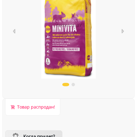
Товар распродан!
Когда придет?