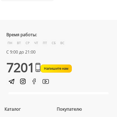
Время работы:
ПН
ВТ
СР
ЧТ
ПТ
СБ
ВС
С 9:00 до 21:00
7201
Напишите нам
Каталог
Покупателю