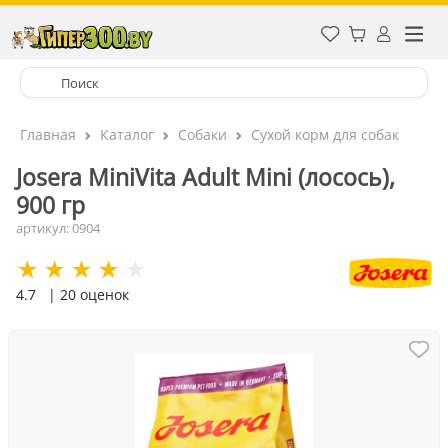
Главная
Каталог
Собаки
Сухой корм для собак
Josera MiniVita Adult Mini (лосось),
900 гр
артикул: 0904
4.7
| 20 оценок