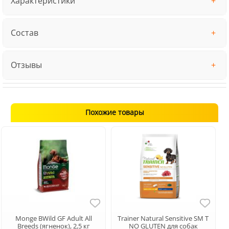
Характеристики
Состав
Отзывы
Похожие товары
Monge BWild GF Adult All
Trainer Natural Sensitive SM T
Breeds (ягненок), 2,5 кг
NO GLUTEN для собак