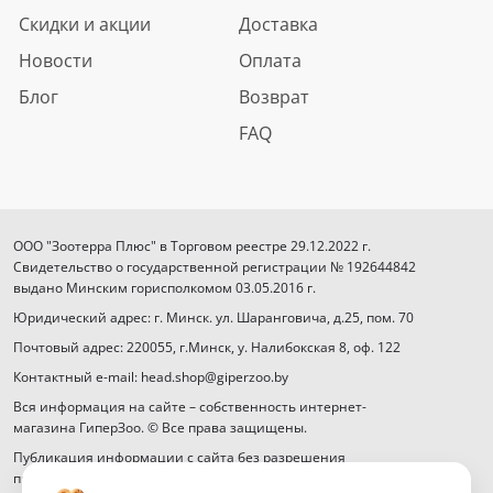
Скидки и акции
Доставка
Новости
Оплата
Блог
Возврат
FAQ
ООО "Зоотерра Плюс" в Торговом реестре 29.12.2022 г.
Свидетельство о государственной регистрации № 192644842
выдано Минским горисполкомом 03.05.2016 г.
Юридический адрес: г. Минск. ул. Шаранговича, д.25, пом. 70
Почтовый адрес: 220055, г.Минск, у. Налибокская 8, оф. 122
Контактный e-mail: head.shop@giperzoo.by
Вся информация на сайте – собственность интернет-
магазина ГиперЗоо. © Все права защищены.
Публикация информации с сайта без разрешения
правообладателя запрещена.