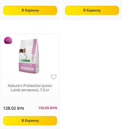
В Корзину
В Корзину
Nature's Protection Junior
Lamb (ягненок), 7,5 кг
128.02
156.05 BYN
BYN
В Корзину