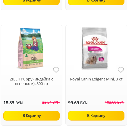
В Корзину
В Корзину
ZILLII Puppy (индейка с
Royal Canin Exigent Mini, 3 кг
ягнёнком), 800 гр
18.83
23.54 BYN
99.69
103.60 BYN
BYN
BYN
В Корзину
В Корзину