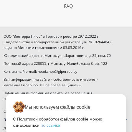
FAQ
ООО "Зоотерра Плюс" в Торговом реестре 29.12.2022 г.
Свидетельство о государственной регистрации № 192644842
выдано Минским горисполкомом 03.05.2016 г.
Юридический адрес: г. Минск. ул. Шаранговича, д.25, пом. 70
Почтовый адрес: 220055, г.Минск, у. Налибокская 8, оф. 122
Контактный e-mail: head.shop@giperzoo.by
Вся информация на сайте – собственность интернет-
магазина ГиперЗоо. © Все права защищены.
Публикация информации с сайта без разрешения
правообладателя запрещена.
Мы используем файлы cookie
Способы оплаты
С Политикой обработки файлов cookie можно
ознакомиться
по ссылке
Договор публичной оферты