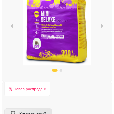
Товар распродан!
Когда придет?