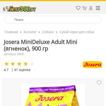
Главная
Каталог
Собаки
Сухой корм для собак
Josera MiniDeluxe Adult Mini
(ягненок), 900 гр
артикул: 0903
4.7
| 41 оценка