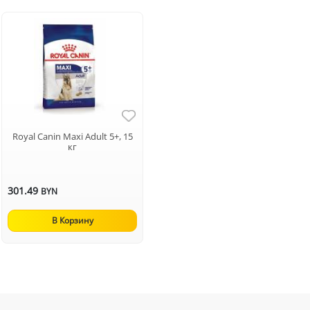
Royal Canin Maxi Adult 5+, 15
кг
301.49
BYN
В Корзину