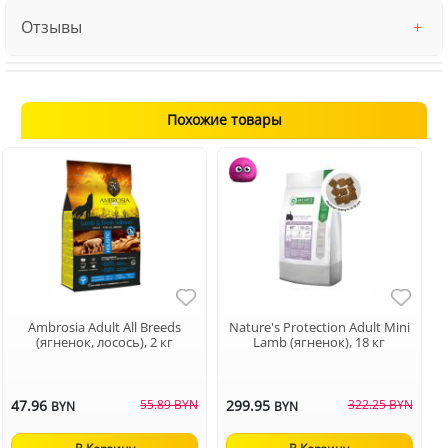
Отзывы
Похожие товары
Ambrosia Adult All Breeds
Nature's Protection Adult Mini
(ягненок, лосось), 2 кг
Lamb (ягненок), 18 кг
47.96
55.89 BYN
299.95
322.25 BYN
BYN
BYN