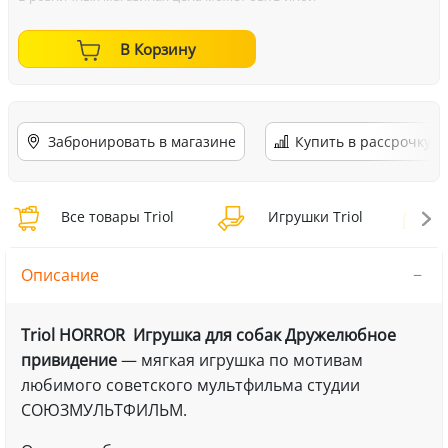
В Корзину
Забронировать в магазине
Купить в рассрочку
Все товары Triol
Игрушки Triol
И
Описание
Triol HORROR Игрушка для собак Дружелюбное
привидение
— мягкая игрушка по мотивам
любимого советского мультфильма студии
СОЮЗМУЛЬТФИЛЬМ.