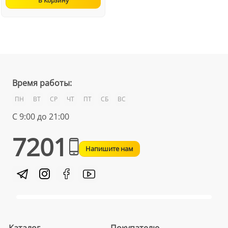
В Корзину
Время работы:
ПН
ВТ
СР
ЧТ
ПТ
СБ
ВС
С 9:00 до 21:00
7201
Напишите нам
Каталог
Покупателю