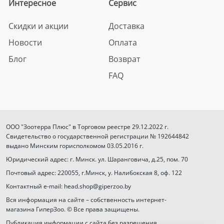
Интересное
Сервис
Скидки и акции
Доставка
Новости
Оплата
Блог
Возврат
FAQ
ООО "Зоотерра Плюс" в Торговом реестре 29.12.2022 г.
Свидетельство о государственной регистрации № 192644842
выдано Минским горисполкомом 03.05.2016 г.
Юридический адрес: г. Минск. ул. Шаранговича, д.25, пом. 70
Почтовый адрес: 220055, г.Минск, у. Налибокская 8, оф. 122
Контактный e-mail: head.shop@giperzoo.by
Вся информация на сайте – собственность интернет-
магазина ГиперЗоо. © Все права защищены.
Публикация информации с сайта без разрешения