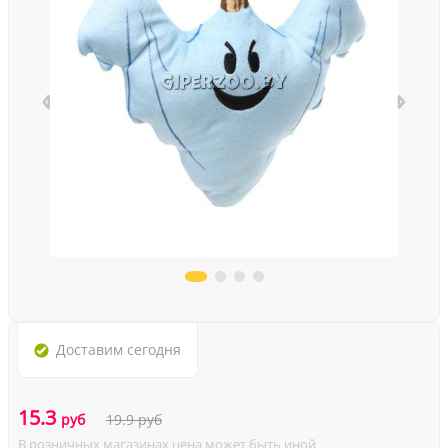
Доставим
сегодня
15.3
руб
19.9
руб
В розничных магазинах цена может быть иной