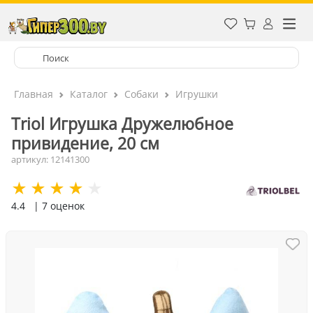
Главная
Каталог
Собаки
Игрушки
Triol Игрушка Дружелюбное
привидение, 20 см
артикул: 12141300
4.4
| 7 оценок