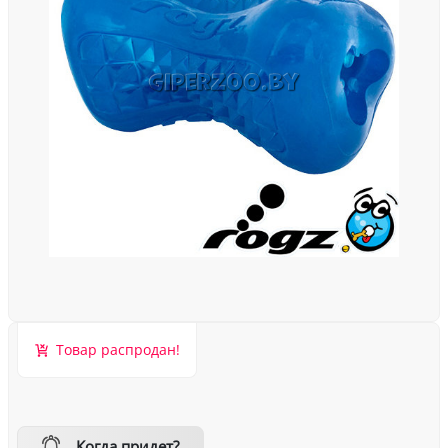
Товар распродан!
Когда придет?