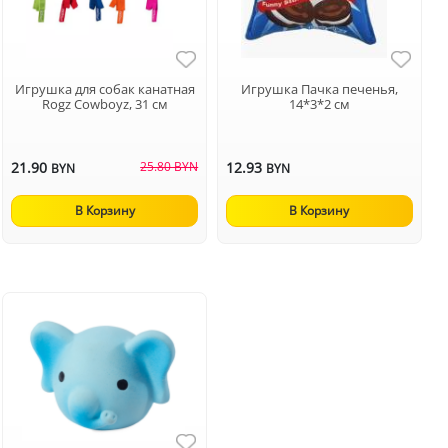
Игрушка для собак канатная
Игрушка Пачка печенья,
Rogz Cowboyz, 31 см
14*3*2 см
21.90
25.80 BYN
12.93
BYN
BYN
В Корзину
В Корзину