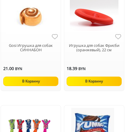
Gosi Игрушка для собак
Игрушка для собак Фрисби
СИННАБОН
(оранжевый), 22 см
21.00
18.39
BYN
BYN
В Корзину
В Корзину