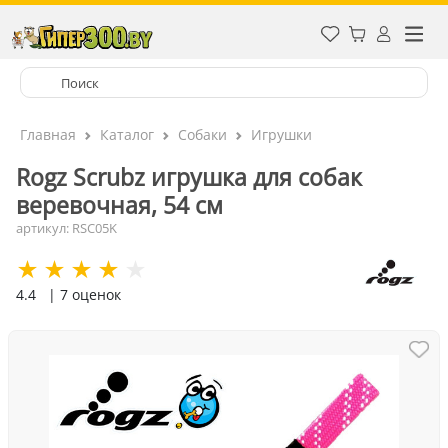
Главная
Каталог
Собаки
Игрушки
Rogz Scrubz игрушка для собак
веревочная, 54 см
артикул: RSC05K
4.4
| 7 оценок