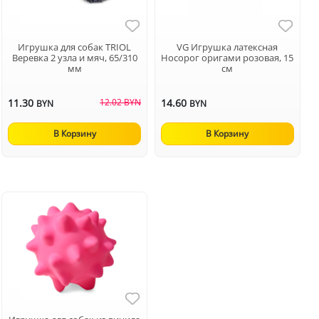
Игрушка для собак TRIOL
VG Игрушка латексная
Веревка 2 узла и мяч, 65/310
Носорог оригами розовая, 15
мм
см
11.30
12.02 BYN
14.60
BYN
BYN
В Корзину
В Корзину