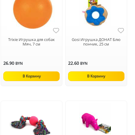
Trixie Игрушка для собак
Gosi Игрушка ДОНАТ Блю
Мяч, 7 см
пончик, 25 см
26.90
22.60
BYN
BYN
В Корзину
В Корзину