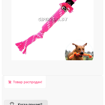
Товар распродан!
Когда придет?