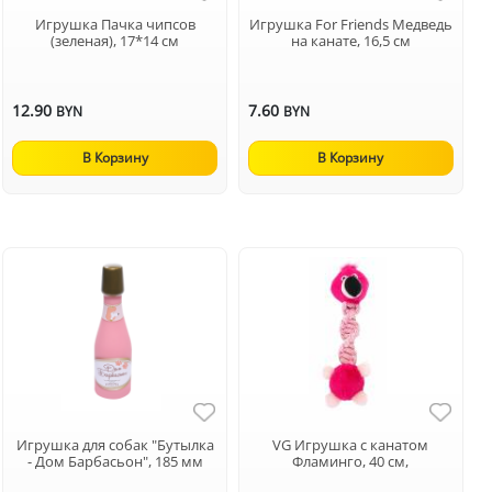
Игрушка Пачка чипсов
Игрушка For Friends Медведь
(зеленая), 17*14 см
на канате, 16,5 см
12.90
7.60
BYN
BYN
В Корзину
В Корзину
Игрушка для собак "Бутылка
VG Игрушка с канатом
- Дом Барбасьон", 185 мм
Фламинго, 40 см,