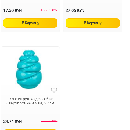
17.50
18.29 BYN
27.05
BYN
BYN
В Корзину
В Корзину
Trixie Игрушка для собак
Сверхпрочный мяч, 6,2 см
24.74
33.60 BYN
BYN