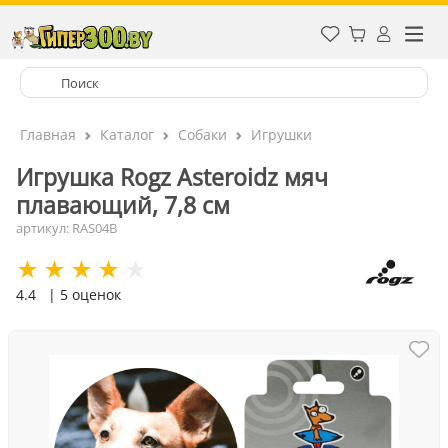
Главная
Каталог
Собаки
Игрушки
Игрушка Rogz Asteroidz мяч
плавающий, 7,8 см
артикул: RAS04B
4.4
| 5 оценок