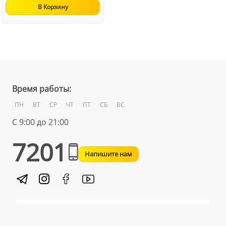
В Корзину
Время работы:
ПН
ВТ
СР
ЧТ
ПТ
СБ
ВС
С 9:00 до 21:00
7201
Напишите нам