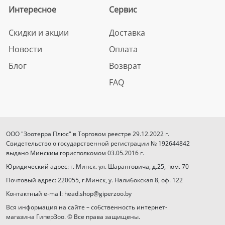
Интересное
Сервис
Скидки и акции
Доставка
Новости
Оплата
Блог
Возврат
FAQ
ООО "Зоотерра Плюс" в Торговом реестре 29.12.2022 г.
Свидетельство о государственной регистрации № 192644842
выдано Минским горисполкомом 03.05.2016 г.
Юридический адрес: г. Минск. ул. Шаранговича, д.25, пом. 70
Почтовый адрес: 220055, г.Минск, у. Налибокская 8, оф. 122
Контактный e-mail: head.shop@giperzoo.by
Вся информация на сайте – собственность интернет-
магазина ГиперЗоо. © Все права защищены.