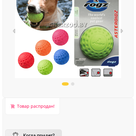
Товар распродан!
Когда придет?