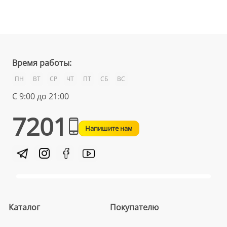
Время работы:
ПН
ВТ
СР
ЧТ
ПТ
СБ
ВС
С 9:00 до 21:00
7201
Напишите нам
Каталог
Покупателю