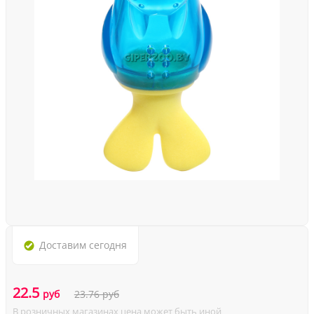
Доставим
сегодня
22.5
руб
23.76
руб
В розничных магазинах цена может быть иной