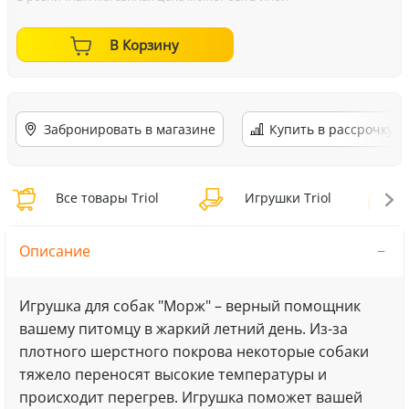
В Корзину
Забронировать в магазине
Купить в рассрочку
Все товары Triol
Игрушки Triol
И
Описание
Игрушка для собак "Морж" – верный помощник
вашему питомцу в жаркий летний день. Из-за
плотного шерстного покрова некоторые собаки
тяжело переносят высокие температуры и
происходит перегрев. Игрушка поможет вашей