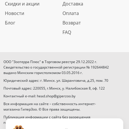
Скидки и акции
Доставка
Новости
Оплата
Блог
Возврат
FAQ
ООО "Зоотерра Плюс" в Торговом реестре 29.12.2022 г.
Свидетельство о государственной регистрации № 192644842
выдано Минским горисполкомом 03.05.2016 г.
Юридический адрес: г. Минск. ул. Шаранговича, д.25, пом. 70
Почтовый адрес: 220055, г.Минск, у. Налибокская 8, оф. 122
Контактный e-mail: head.shop@giperzoo.by
Вся информация на сайте – собственность интернет-
магазина ГиперЗоо. © Все права защищены.
Публикация информации с сайта без разрешения
правообладателя запрещена.