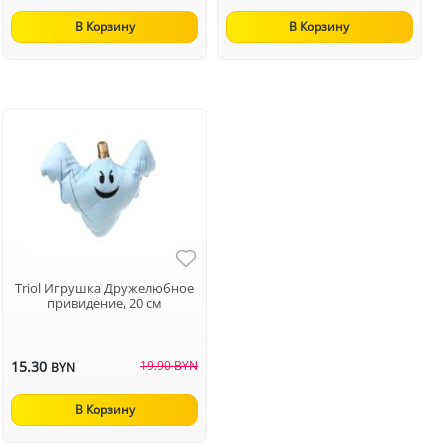
В Корзину
В Корзину
Triol Игрушка Дружелюбное
привидение, 20 см
15.30
19.90 BYN
BYN
В Корзину