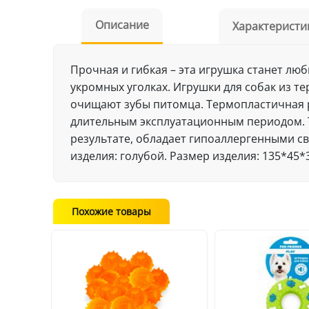
Описание
Характеристи
Прочная и гибкая – эта игрушка станет лю
укромных уголках. Игрушки для собак из 
очищают зубы питомца. Термопластичная р
длительным эксплуатационным периодом. Т
результате, обладает гипоаллергенными св
изделия: голубой. Размер изделия: 135*45*
Похожие товары