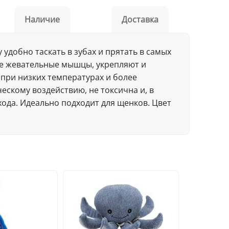
Наличие
Доставка
удобно таскать в зубах и прятать в самых
се жевательные мышцы, укрепляют и
при низких температурах и более
скому воздействию, не токсична и, в
хода. Идеально подходит для щенков. Цвет