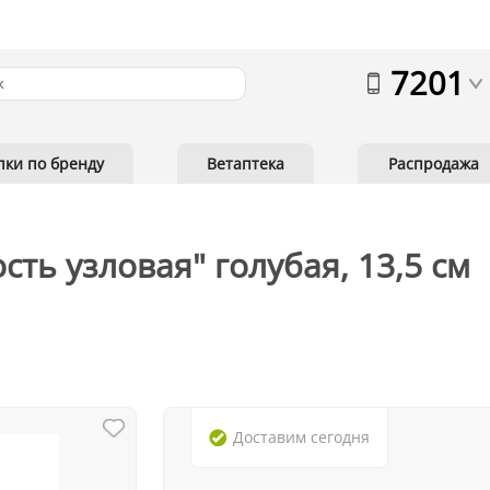
7201
пки по бренду
Ветаптека
Распродажа
ть узловая" голубая, 13,5 см
Доставим
сегодня