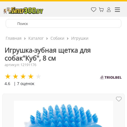
Главная
Каталог
Собаки
Игрушки
Игрушка-зубная щетка для
собак"Куб", 8 см
артикул: 12191176
4.6
| 7 оценок