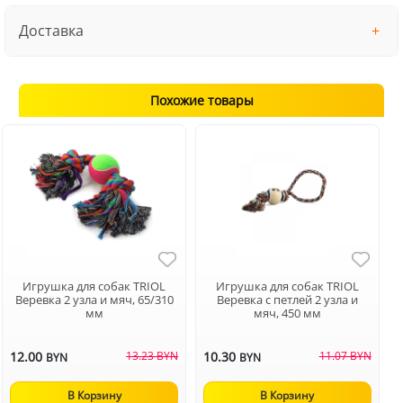
Доставка
Похожие товары
Игрушка для собак TRIOL
Игрушка для собак TRIOL
Веревка 2 узла и мяч, 65/310
Веревка с петлей 2 узла и
мм
мяч, 450 мм
12.00
13.23 BYN
10.30
11.07 BYN
BYN
BYN
В Корзину
В Корзину