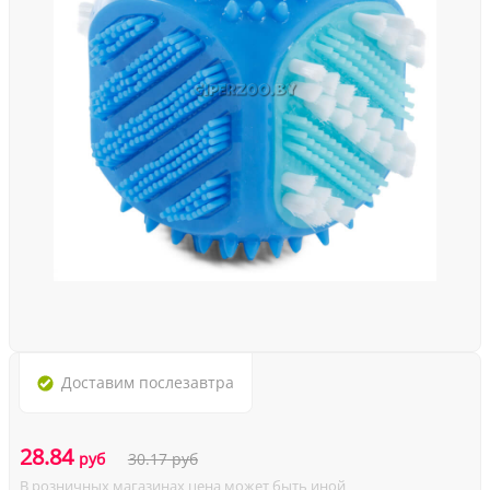
Доставим
послезавтра
28.84
руб
30.17
руб
В розничных магазинах цена может быть иной