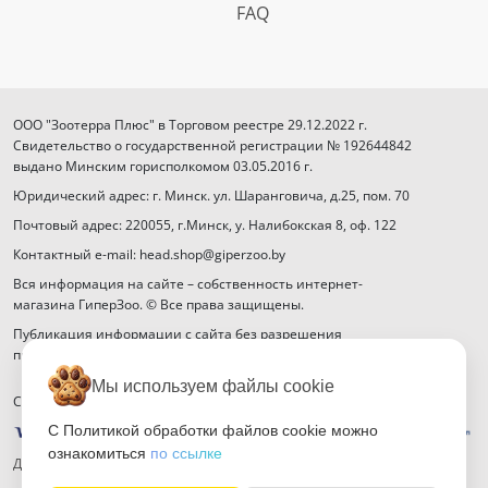
FAQ
ООО "Зоотерра Плюс" в Торговом реестре 29.12.2022 г.
Свидетельство о государственной регистрации № 192644842
выдано Минским горисполкомом 03.05.2016 г.
Юридический адрес: г. Минск. ул. Шаранговича, д.25, пом. 70
Почтовый адрес: 220055, г.Минск, у. Налибокская 8, оф. 122
Контактный e-mail: head.shop@giperzoo.by
Вся информация на сайте – собственность интернет-
магазина ГиперЗоо. © Все права защищены.
Публикация информации с сайта без разрешения
правообладателя запрещена.
Мы используем файлы cookie
Способы оплаты
С Политикой обработки файлов cookie можно
ознакомиться
по ссылке
Договор публичной оферты