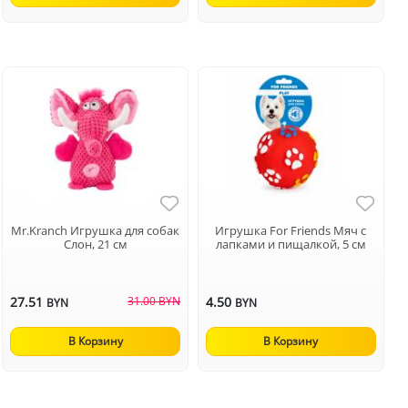
Mr.Kranch Игрушка для собак
Игрушка For Friends Мяч с
Слон, 21 см
лапками и пищалкой, 5 см
27.51
31.00 BYN
4.50
BYN
BYN
В Корзину
В Корзину