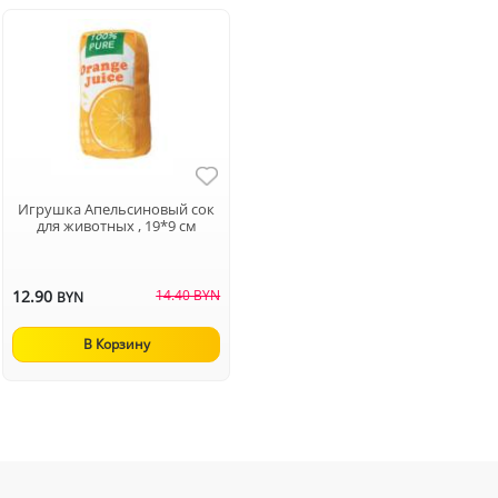
Игрушка Апельсиновый сок
для животных , 19*9 см
12.90
14.40 BYN
BYN
В Корзину