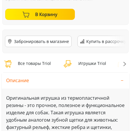
В Корзину
Забронировать в магазине
Купить в рассрочку
Все товары Triol
Игрушки Triol
И
Описание
Оригинальная игрушка из термопластичной
резины - это прочное, полезное и функциональное
изделие для собак. Такая игрушка является
удобным аналогом зубной щетки для животных:
фактурный рельеф, жесткие ребра и щетинки,