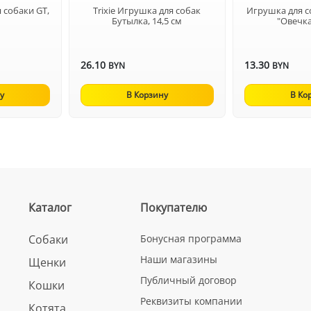
 собаки GT,
Trixie Игрушка для собак
Игрушка для с
Бутылка, 14,5 см
"Овечка
26.10
13.30
BYN
BYN
у
В Корзину
В Ко
Каталог
Покупателю
Собаки
Бонусная программа
Наши магазины
Щенки
Публичный договор
Кошки
Реквизиты компании
Котята