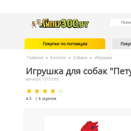
Покупки по питомцам
Поку
Главная
Каталог
Собаки
Игрушки
Игрушка для собак "Пет
артикул: 12151055
4.5
| 6 оценок