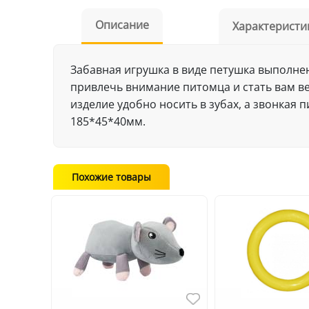
Описание
Характеристи
Забавная игрушка в виде петушка выполнен
привлечь внимание питомца и стать вам в
изделие удобно носить в зубах, а звонкая
185*45*40мм.
Похожие товары