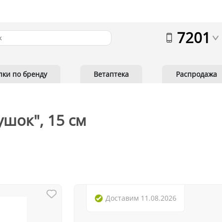
7201
пки по бренду
Ветаптека
Распродажа
ушок", 15 см
Доставим
11.08.2026