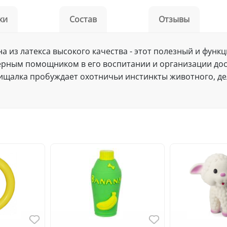
ки
Состав
Отзывы
а из латекса высокого качества - этот полезный и функ
ерным помощником в его воспитании и организации до
 пищалка пробуждает охотничьи инстинкты животного, де