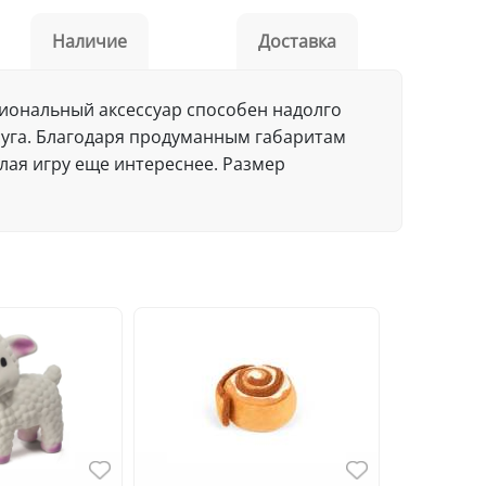
Наличие
Доставка
циональный аксессуар способен надолго
суга. Благодаря продуманным габаритам
лая игру еще интереснее. Размер