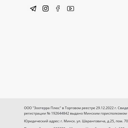
ООО "Зоотерра Плюс" в Торговом реестре 29.12.2022 г. Свид
регистрации № 192644842 выдано Минским горисполкомом 03
Юридический адрес: г. Минск. ул. Шаранговича, д.25, пом. 70