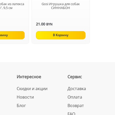
обак из латекса
Gosi Игрушка для собак
", 9,5 см
СИННАБОН
21.00
BYN
рзину
В Корзину
Интересное
Сервис
Скидки и акции
Доставка
Новости
Оплата
Блог
Возврат
FAQ