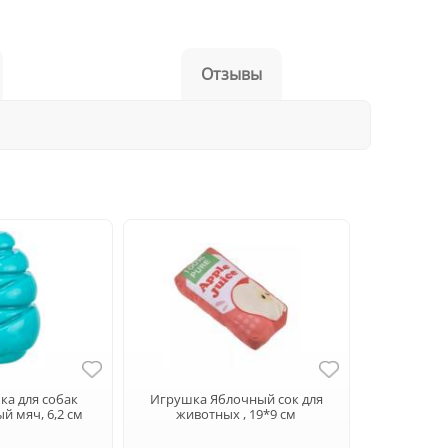
Отзывы
шка для собак
Игрушка Яблочный сок для
й мяч, 6,2 см
животных , 19*9 см