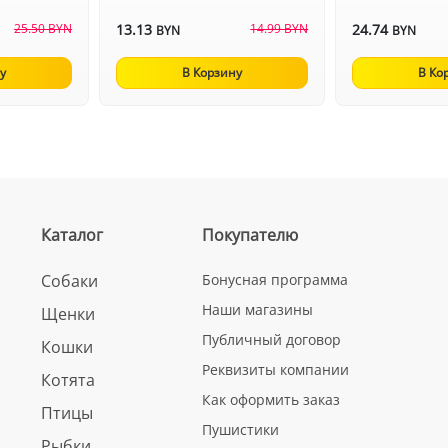
25.50 BYN
13.13
14.99 BYN
24.74
BYN
BYN
у
В Корзину
В Ко
Каталог
Покупателю
Собаки
Бонусная программа
Наши магазины
Щенки
Публичный договор
Кошки
Реквизиты компании
Котята
Как оформить заказ
Птицы
Пушистики
Рыбки