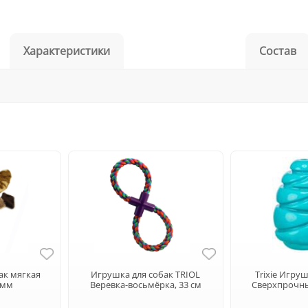
Характеристики
Состав
ак мягкая
Игрушка для собак TRIOL
Trixie Игру
0мм
Веревка-восьмёрка, 33 см
Сверхпрочны