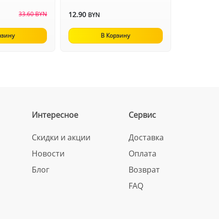
33.60 BYN
12.90
BYN
рзину
В Корзину
Интересное
Сервис
Скидки и акции
Доставка
Новости
Оплата
Блог
Возврат
FAQ