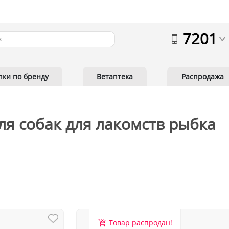
7201
пки по бренду
Ветаптека
Распродажа
я собак для лакомств рыбка
Товар распродан!