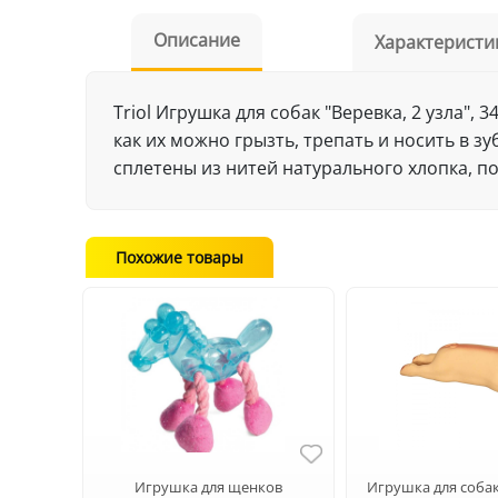
Описание
Характеристи
Triol Игрушка для собак "Веревка, 2 узла",
как их можно грызть, трепать и носить в з
сплетены из нитей натурального хлопка, п
Похожие товары
Игрушка для щенков
Игрушка для собак