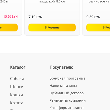
 245 м
пищалкой, 8,5 см
резиновое на 
15.50 BYN
7.10
9.39
BYN
BYN
у
В Корзину
В Ко
Каталог
Покупателю
Собаки
Бонусная программа
Наши магазины
Щенки
Публичный договор
Кошки
Реквизиты компании
Котята
Как оформить заказ