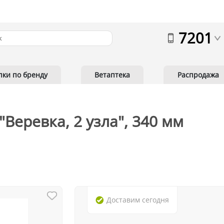
7201
пки по бренду
Ветаптека
Распродажа
"Веревка, 2 узла", 340 мм
Доставим
сегодня