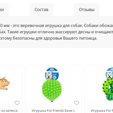
ки
Состав
Отзывы
 340 мм - это веревочная игрушка для собак. Собаки обо
убах. Такие игрушки отлично массируют десны и очищают
оэтому безопасны для здоровья Вашего питомца.
 из латекса
Игрушка For Friends Ежик с
Игрушка For 