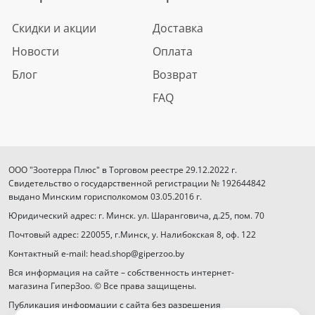
Скидки и акции
Доставка
Новости
Оплата
Блог
Возврат
FAQ
ООО "Зоотерра Плюс" в Торговом реестре 29.12.2022 г.
Свидетельство о государственной регистрации № 192644842
выдано Минским горисполкомом 03.05.2016 г.
Юридический адрес: г. Минск. ул. Шаранговича, д.25, пом. 70
Почтовый адрес: 220055, г.Минск, у. Налибокская 8, оф. 122
Контактный e-mail: head.shop@giperzoo.by
Вся информация на сайте – собственность интернет-
магазина ГиперЗоо. © Все права защищены.
Публикация информации с сайта без разрешения