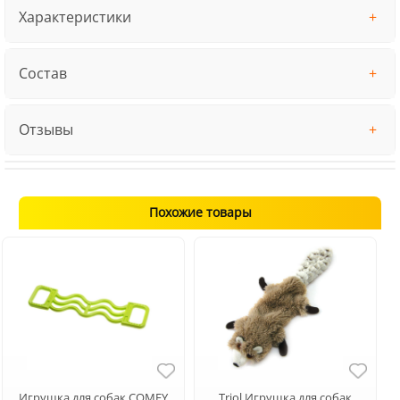
Характеристики
Состав
Отзывы
Похожие товары
Игрушка для собак COMFY
Triol Игрушка для собак