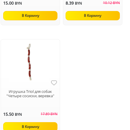
15.00
8.39
10.12 BYN
BYN
BYN
В Корзину
В Корзину
Игрушка Triol для собак
"Четыре сосиски, веревка"
15.50
17.89 BYN
BYN
В Корзину