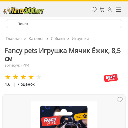
Главная
Каталог
Собаки
Игрушки
Fancy pets Игрушка Мячик Ёжик, 8,5
см
артикул: FPP4
4.6
| 7 оценок