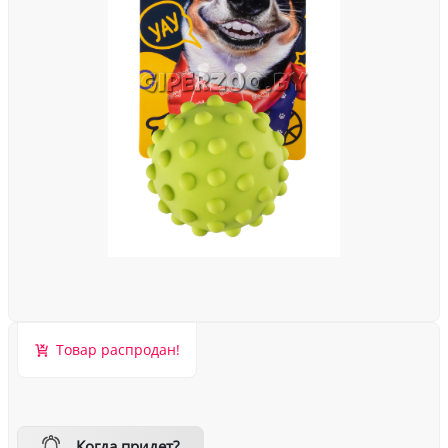
Товар распродан!
Когда придет?