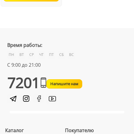
Время работы:
ПН
ВТ
СР
ЧТ
ПТ
СБ
ВС
С 9:00 до 21:00
7201
Напишите нам
Каталог
Покупателю