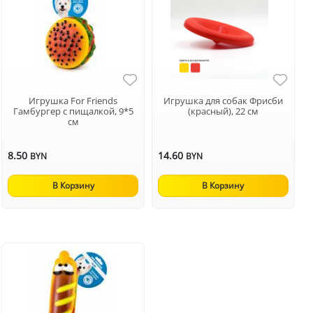
Игрушка For Friends
Игрушка для собак Фрисби
Гамбургер с пищалкой, 9*5
(красный), 22 см
см
8.50
14.60
BYN
BYN
В Корзину
В Корзину