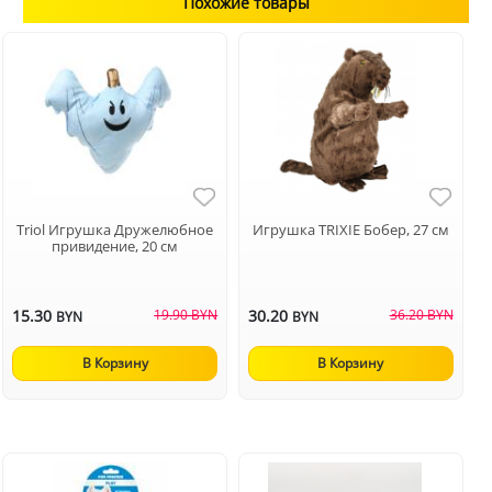
Похожие товары
Triol Игрушка Дружелюбное
Игрушка TRIXIE Бобер, 27 см
привидение, 20 см
15.30
19.90 BYN
30.20
36.20 BYN
BYN
BYN
В Корзину
В Корзину