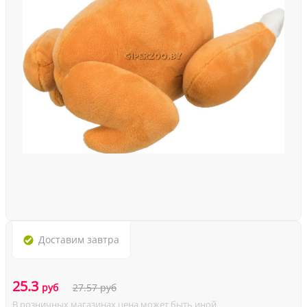
Доставим
завтра
25.3
руб
27.57
руб
В розничных магазинах цена может быть иной