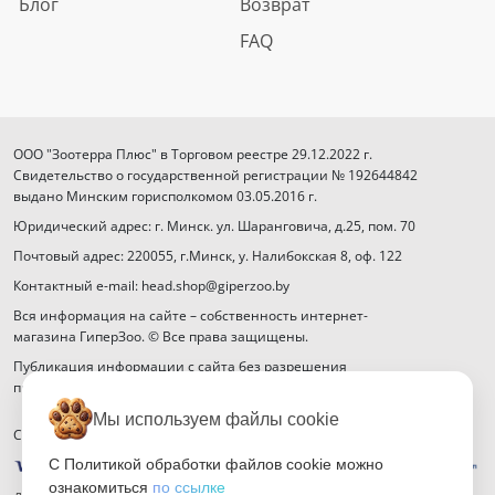
Блог
Возврат
FAQ
ООО "Зоотерра Плюс" в Торговом реестре 29.12.2022 г.
Свидетельство о государственной регистрации № 192644842
выдано Минским горисполкомом 03.05.2016 г.
Юридический адрес: г. Минск. ул. Шаранговича, д.25, пом. 70
Почтовый адрес: 220055, г.Минск, у. Налибокская 8, оф. 122
Контактный e-mail: head.shop@giperzoo.by
Вся информация на сайте – собственность интернет-
магазина ГиперЗоо. © Все права защищены.
Публикация информации с сайта без разрешения
правообладателя запрещена.
Мы используем файлы cookie
Способы оплаты
С Политикой обработки файлов cookie можно
ознакомиться
по ссылке