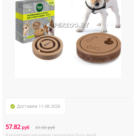
Доставим
11.08.2026
57.82
руб
61.56
руб
В розничных магазинах цена может быть иной