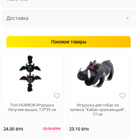
Доставка
Похожие товары
Triol HORROR Игрушка
Игрушка для собак из
Летучие мыши, 7,5*35 см
латекса "Кабан хрюкающий",
17 см
24.00
29.90 BYN
23.10
BYN
BYN