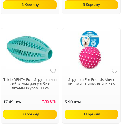
В Корзину
В Корзину
Trixie DENTA Fun Игрушка для
Игрушка For Friends Мяч с
собак Мяч для рэгби с
шипами с пищалкой, 6,5 см
мятным вкусом, 11 см
17.49
17.50 BYN
5.90
BYN
BYN
В Корзину
В Корзину