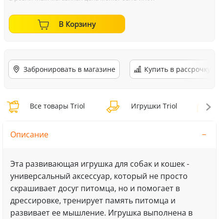
В Корзину
Забронировать в магазине
Купить в рассрочку
Все товары Triol
Игрушки Triol
И
Описание
Эта развивающая игрушка для собак и кошек -
универсальный аксессуар, который не просто
скрашивает досуг питомца, но и помогает в
дрессировке, тренирует память питомца и
развивает ее мышление. Игрушка выполнена в