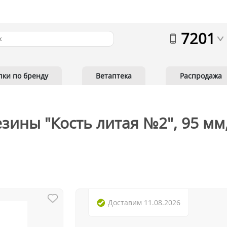
7201
пки по бренду
Ветаптека
Распродажа
зины "Кость литая №2", 95 мм,
Доставим
11.08.2026