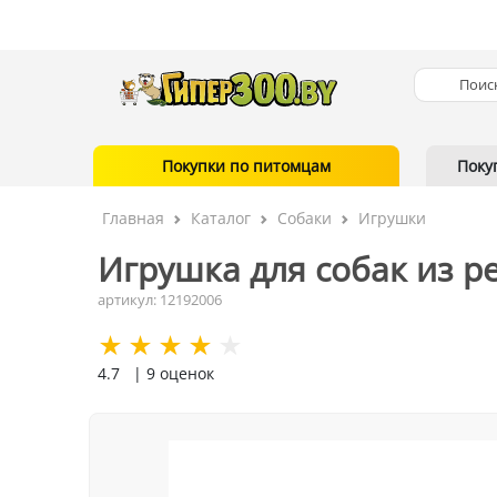
Покупки по питомцам
Поку
Главная
Каталог
Собаки
Игрушки
Игрушка для собак из ре
артикул: 12192006
4.7
| 9 оценок