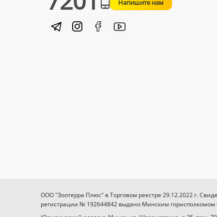
7201
Напишите нам
ООО "Зоотерра Плюс" в Торговом реестре 29.12.2022 г. Свид
регистрации № 192644842 выдано Минским горисполкомом 03