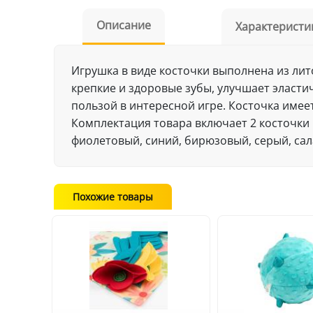
Описание
Характеристи
Игрушка в виде косточки выполнена из лит
крепкие и здоровые зубы, улучшает эласти
пользой в интересной игре. Косточка име
Комплектация товара включает 2 косточки 
фиолетовый, синий, бирюзовый, серый, са
Похожие товары