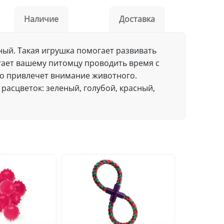
Наличие
Доставка
чный. Такая игрушка помогает развивать
огает вашему питомцу проводить время с
но привлечет внимание животного.
расцветок: зеленый, голубой, красный,