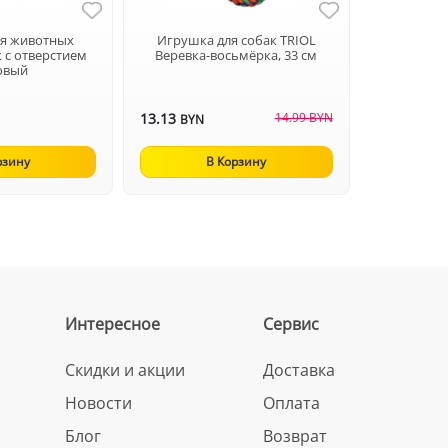
ля животных
Игрушка для собак TRIOL
 с отверстием
Веревка-восьмёрка, 33 см
овый
13.13
14.99 BYN
BYN
рзину
В Корзину
Интересное
Сервис
Скидки и акции
Доставка
Новости
Оплата
Блог
Возврат