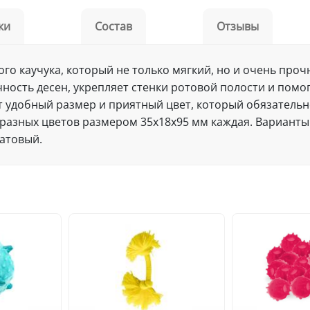
ки
Состав
Отзывы
ого каучука, который не только мягкий, но и очень про
чность десен, укрепляет стенки ротовой полости и пом
ет удобный размер и приятный цвет, который обязатель
разных цветов размером 35х18х95 мм каждая. Варианты 
латовый.