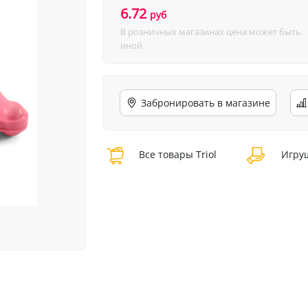
6.72
руб
В розничных магазинах цена может быть
иной
Забронировать в магазине
Все товары Triol
Игруш