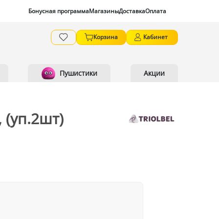
Бонусная программа
Магазины
Доставка
Оплата
Корзина
Кабинет
Пушистики
Акции
 (уп.2шт)