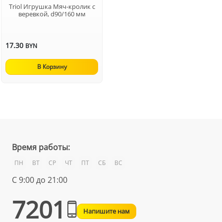
Triol Игрушка Мяч-кролик с
веревкой, d90/160 мм
17.30
BYN
В Корзину
Время работы:
ПН
ВТ
СР
ЧТ
ПТ
СБ
ВС
С 9:00 до 21:00
7201
Напишите нам