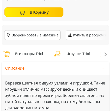
В Корзину
Забронировать в магазине
Купить в рассрочку
Все товары Triol
Игрушки Triol
И
Описание
Веревка цветная с двумя узлами и игрушкой. Такие
игрушки отлично массируют десны и очищают
зубной налет во время игры. Веревки сплетены из
нитей натурального хлопка, поэтому безопасны
для здоровья питомца.