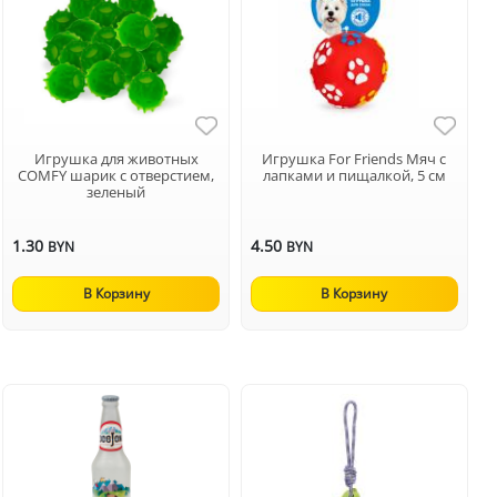
Игрушка для животных
Игрушка For Friends Мяч с
COMFY шарик с отверстием,
лапками и пищалкой, 5 см
зеленый
1.30
4.50
BYN
BYN
В Корзину
В Корзину