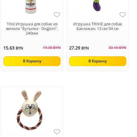
Triol Игрушка для собак из
Игрушка TRIXIE для собак
винила "Бутылка - DogJoni",
Баклажан, 13 см/34 см
240мм
15.63
19.30 BYN
27.29
33.16 BYN
BYN
BYN
В Корзину
В Корзину