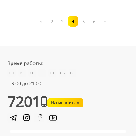
<
2
3
4
5
6
>
Время работы:
ПН
ВТ
СР
ЧТ
ПТ
СБ
ВС
С 9:00 до 21:00
7201
Напишите нам