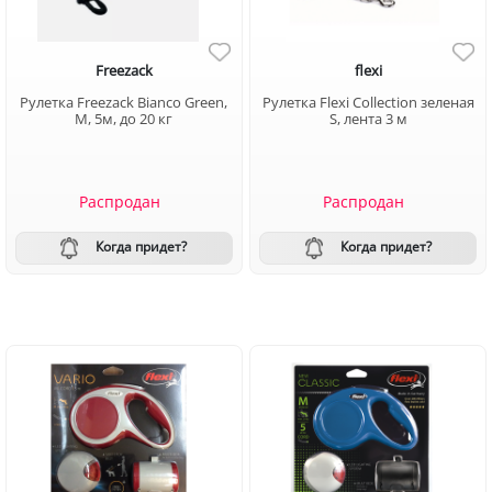
Freezack
flexi
Рулетка Freezack Bianco Green,
Рулетка Flexi Collection зеленая
М, 5м, до 20 кг
S, лента 3 м
Распродан
Распродан
Когда придет?
Когда придет?