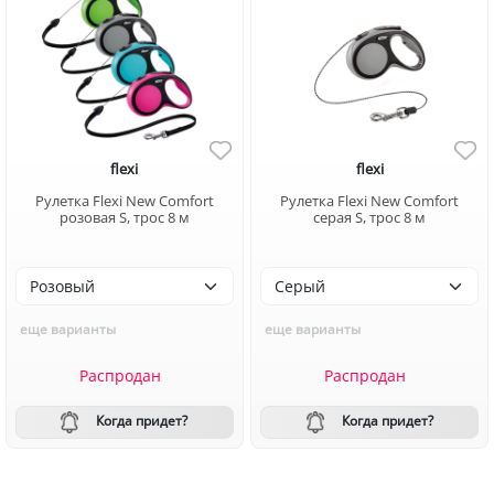
flexi
flexi
Рулетка Flexi New Comfort
Рулетка Flexi New Comfort
розовая S, трос 8 м
серая S, трос 8 м
еще варианты
еще варианты
Распродан
Распродан
Когда придет?
Когда придет?