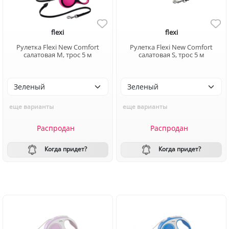
flexi
flexi
Рулетка Flexi New Comfort
Рулетка Flexi New Comfort
салатовая M, трос 5 м
салатовая S, трос 5 м
еще варианты
еще варианты
Распродан
Распродан
Когда придет?
Когда придет?