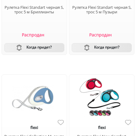
Рулетка Flexi Standart черная S,
Рулетка Flexi Standart черная S,
трос 5 м Бриллианты
трос 5 м Пузыри
Распродан
Распродан
Когда придет?
Когда придет?
flexi
flexi