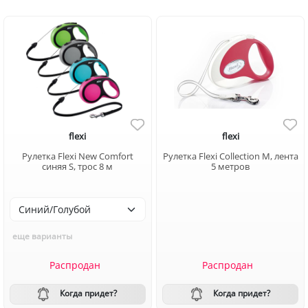
flexi
flexi
Рулетка Flexi New Comfort
Рулетка Flexi Collection M, лента
синяя S, трос 8 м
5 метров
еще варианты
Распродан
Распродан
Когда придет?
Когда придет?