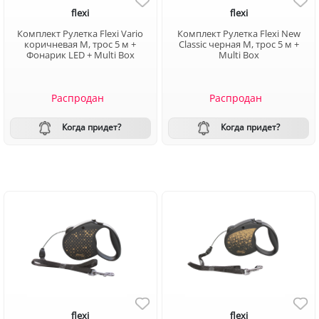
flexi
flexi
Комплект Рулетка Flexi Vario
Комплект Рулетка Flexi New
коричневая M, трос 5 м +
Classic черная M, трос 5 м +
Фонарик LED + Multi Box
Multi Box
Распродан
Распродан
Когда придет?
Когда придет?
flexi
flexi