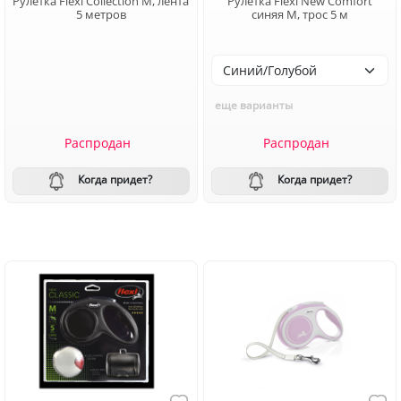
Рулетка Flexi Collection M, лента
Рулетка Flexi New Comfort
5 метров
синяя M, трос 5 м
еще варианты
Распродан
Распродан
Когда придет?
Когда придет?