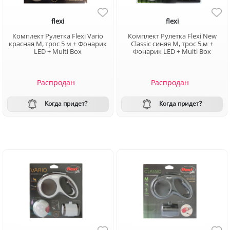
flexi
flexi
Комплект Рулетка Flexi Vario
Комплект Рулетка Flexi New
красная M, трос 5 м + Фонарик
Classic синяя M, трос 5 м +
LED + Multi Box
Фонарик LED + Multi Box
Распродан
Распродан
Когда придет?
Когда придет?