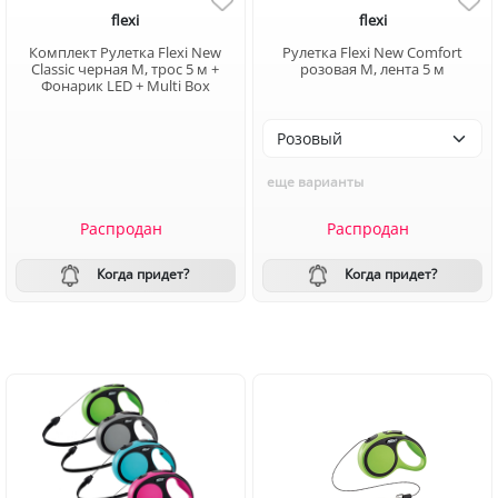
flexi
flexi
Комплект Рулетка Flexi New
Рулетка Flexi New Comfort
Classic черная M, трос 5 м +
розовая M, лента 5 м
Фонарик LED + Multi Box
еще варианты
Распродан
Распродан
Когда придет?
Когда придет?