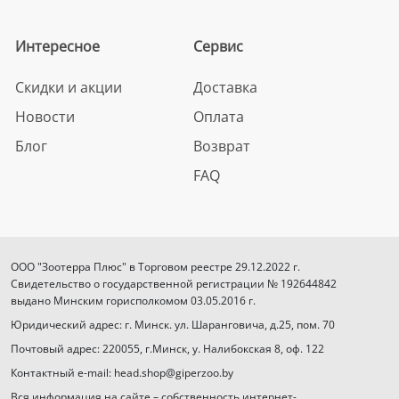
Интересное
Сервис
Скидки и акции
Доставка
Новости
Оплата
Блог
Возврат
FAQ
ООО "Зоотерра Плюс" в Торговом реестре 29.12.2022 г.
Свидетельство о государственной регистрации № 192644842
выдано Минским горисполкомом 03.05.2016 г.
Юридический адрес: г. Минск. ул. Шаранговича, д.25, пом. 70
Почтовый адрес: 220055, г.Минск, у. Налибокская 8, оф. 122
Контактный e-mail: head.shop@giperzoo.by
Вся информация на сайте – собственность интернет-