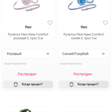
flexi
flexi
Рулетка Flexi New Comfort
Рулетка Flexi New Comfort
розовая S, трос 5 м
синяя S, трос 5 м
еще варианты
еще варианты
Распродан
Распродан
Когда придет?
Когда придет?