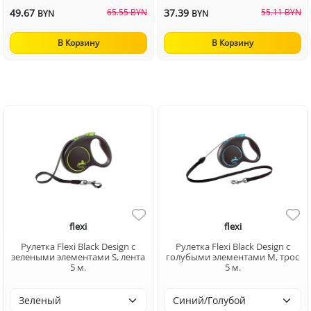
49.67
65.55 BYN
37.39
55.11 BYN
BYN
BYN
В Корзину
В Корзину
flexi
flexi
Рулетка Flexi Black Design c
Рулетка Flexi Black Design c
зелеными элементами S, лента
голубыми элементами M, трос
5 м.
5 м.