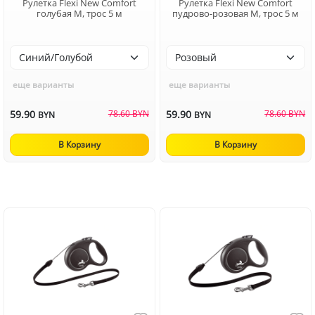
Рулетка Flexi New Comfort
Рулетка Flexi New Comfort
голубая M, трос 5 м
пудрово-розовая M, трос 5 м
еще варианты
еще варианты
59.90
78.60 BYN
59.90
78.60 BYN
BYN
BYN
В Корзину
В Корзину