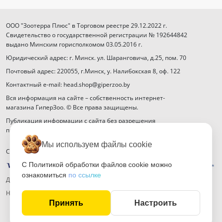
ООО "Зоотерра Плюс" в Торговом реестре 29.12.2022 г.
Свидетельство о государственной регистрации № 192644842
выдано Минским горисполкомом 03.05.2016 г.
Юридический адрес: г. Минск. ул. Шаранговича, д.25, пом. 70
Почтовый адрес: 220055, г.Минск, у. Налибокская 8, оф. 122
Контактный e-mail: head.shop@giperzoo.by
Вся информация на сайте – собственность интернет-
магазина ГиперЗоо. © Все права защищены.
Публикация информации с сайта без разрешения
правообладателя запрещена.
Мы используем файлы cookie
Способы оплаты
С Политикой обработки файлов cookie можно
ознакомиться
по ссылке
Договор публичной оферты
Настройка файлов cookie
Принять
Настроить