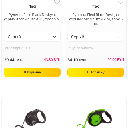
flexi
flexi
Рулетка Flexi Black Design c
Рулетка Flexi Black Design c
серыми элементами S, трос 5 м.
серыми элементами M, трос 5
м.
еще варианты
еще варианты
29.44
43.30 BYN
34.10
50.00 BYN
BYN
BYN
В Корзину
В Корзину