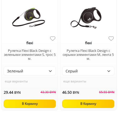
flexi
flexi
Рулетка Flexi Black Design c
Рулетка Flexi Black Design c
зелеными элементами S, трос 5
серыми элементами M, лента 5
м.
м.
еще варианты
еще варианты
29.44
43.30 BYN
46.50
65.55 BYN
BYN
BYN
В Корзину
В Корзину