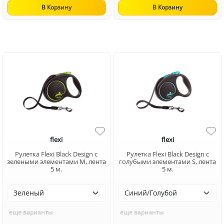
В Корзину
В Корзину
flexi
flexi
Рулетка Flexi Black Design c
Рулетка Flexi Black Design c
зелеными элементами M, лента
голубыми элементами S, лента
5 м.
5 м.
еще варианты
еще варианты