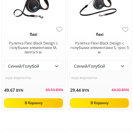
flexi
flexi
Рулетка Flexi Black Design c
Рулетка Flexi Black Design c
голубыми элементами M,
голубыми элементами S, трос 5
лента 5 м.
м.
еще варианты
еще варианты
49.67
65.55 BYN
29.44
43.30 BYN
BYN
BYN
В Корзину
В Корзину