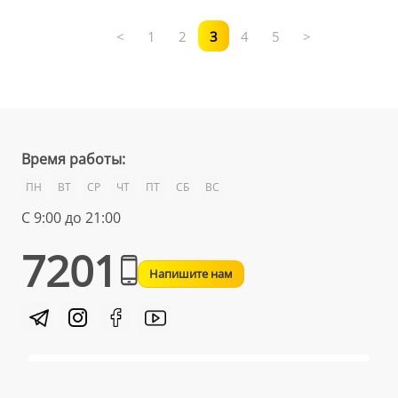
<
1
2
3
4
5
>
Время работы:
ПН
ВТ
СР
ЧТ
ПТ
СБ
ВС
С 9:00 до 21:00
7201
Напишите нам