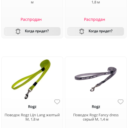
м
1,8 м
Распродан
Распродан
Когда придет?
Когда придет?
Rogz
Rogz
Поводок Rogz Lijn Lang желтый
Поводок Rogz Fancy dress
M, 1,8 м
серый M, 1,4 м