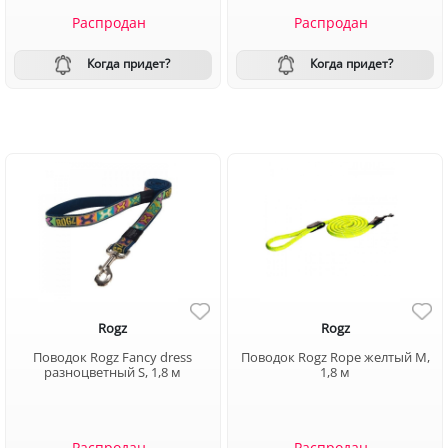
Распродан
Распродан
Когда придет?
Когда придет?
Rogz
Rogz
Поводок Rogz Fancy dress
Поводок Rogz Rope желтый М,
разноцветный S, 1,8 м
1,8 м
Распродан
Распродан