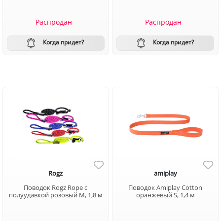
Распродан
Распродан
Когда придет?
Когда придет?
Rogz
amiplay
Поводок Rogz Rope с
Поводок Amiplay Cotton
полуудавкой розовый M, 1,8 м
оранжевый S, 1,4 м