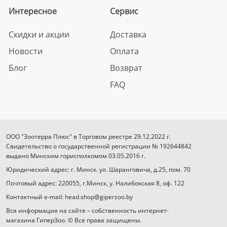
Интересное
Сервис
Скидки и акции
Доставка
Новости
Оплата
Блог
Возврат
FAQ
ООО "Зоотерра Плюс" в Торговом реестре 29.12.2022 г.
Свидетельство о государственной регистрации № 192644842
выдано Минским горисполкомом 03.05.2016 г.
Юридический адрес: г. Минск. ул. Шаранговича, д.25, пом. 70
Почтовый адрес: 220055, г.Минск, у. Налибокская 8, оф. 122
Контактный e-mail: head.shop@giperzoo.by
Вся информация на сайте – собственность интернет-
магазина ГиперЗоо. © Все права защищены.