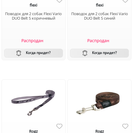
flexi
flexi
Поводок для 2 собак Flexi Vario
Поводок для 2 собак Flexi Vario
DUO Belt S коричневый
DUO Belt S синий
Распродан
Распродан
Когда придет?
Когда придет?
Rogz
Rogz