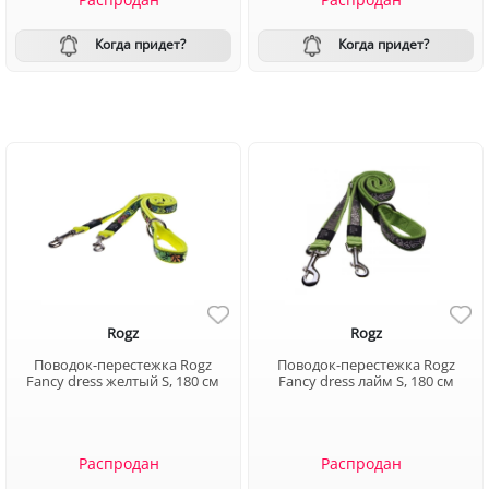
Когда придет?
Когда придет?
Rogz
Rogz
Поводок-перестежка Rogz
Поводок-перестежка Rogz
Fancy dress желтый S, 180 см
Fancy dress лайм S, 180 см
Распродан
Распродан