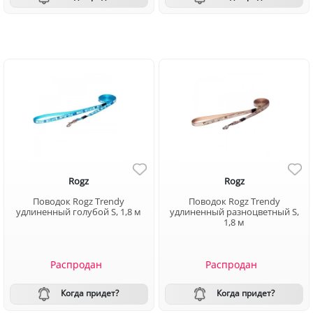
Rogz
Rogz
Поводок Rogz Trendy
Поводок Rogz Trendy
удлиненный голубой S, 1,8 м
удлиненный разноцветный S,
1,8 м
Распродан
Распродан
Когда придет?
Когда придет?