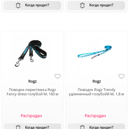
Когда придет?
Когда придет?
Rogz
Rogz
Поводок-перестежка Rogz
Поводок Rogz Trendy
Fancy dress голубой M, 160 м
удлиненный голубойй М, 1,8 м
Распродан
Распродан
Когда придет?
Когда придет?