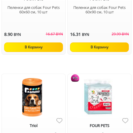
Пеленки для собак Four Pets
Пеленки для собак Four Pets
60х60 см, 10 шт
60х90 см, 10 шт
8.90
16.67 BYN
16.31
29.99 BYN
BYN
BYN
В Корзину
В Корзину
Triol
FOUR PETS