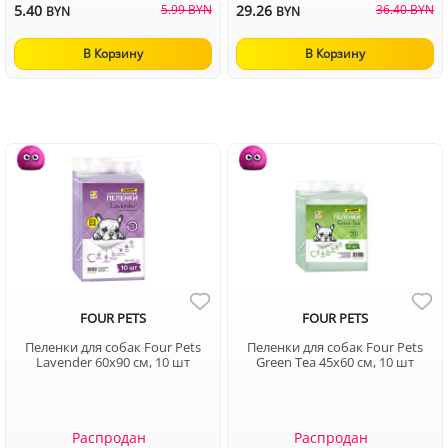
5.40
5.99 BYN
29.26
36.40 BYN
BYN
BYN
В Корзину
В Корзину
FOUR PETS
FOUR PETS
Пеленки для собак Four Pets
Пеленки для собак Four Pets
Lavender 60х90 см, 10 шт
Green Tea 45х60 см, 10 шт
Распродан
Распродан