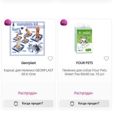
Georplast
FOUR PETS
Каркас для пеленки GEORPLAST
Пеленки для собак Four Pets
All in One
Green Tea 60х60 см, 10 шт
Распродан
Распродан
Когда придет?
Когда придет?