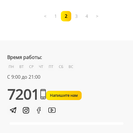
<
1
2
3
4
>
Время работы:
ПН
ВТ
СР
ЧТ
ПТ
СБ
ВС
С 9:00 до 21:00
7201
Напишите нам