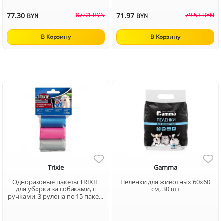
77.30
87.91 BYN
71.97
79.53 BYN
BYN
BYN
В Корзину
В Корзину
Trixie
Gamma
Одноразовые пакеты TRIXIE
Пеленки для животных 60х60
для уборки за собаками, с
см, 30 шт
ручками, 3 рулона по 15 паке...