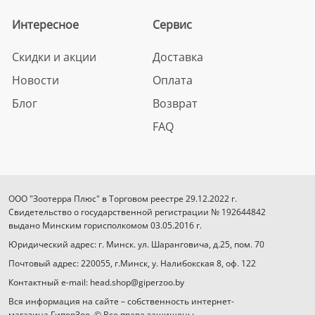
Интересное
Сервис
Скидки и акции
Доставка
Новости
Оплата
Блог
Возврат
FAQ
ООО "Зоотерра Плюс" в Торговом реестре 29.12.2022 г.
Свидетельство о государственной регистрации № 192644842
выдано Минским горисполкомом 03.05.2016 г.
Юридический адрес: г. Минск. ул. Шаранговича, д.25, пом. 70
Почтовый адрес: 220055, г.Минск, у. Налибокская 8, оф. 122
Контактный e-mail: head.shop@giperzoo.by
Вся информация на сайте – собственность интернет-
магазина ГиперЗоо. © Все права защищены.