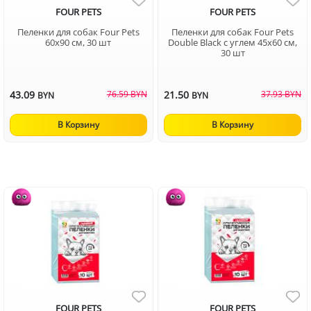
FOUR PETS
FOUR PETS
Пеленки для собак Four Pets
Пеленки для собак Four Pets
60х90 см, 30 шт
Double Black с углем 45х60 см,
30 шт
43.09
76.59 BYN
21.50
37.93 BYN
BYN
BYN
В Корзину
В Корзину
FOUR PETS
FOUR PETS