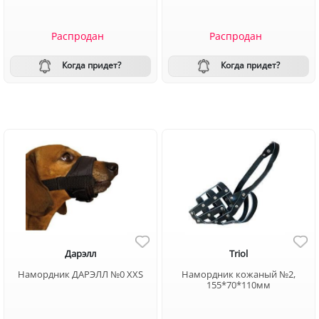
Распродан
Распродан
Когда придет?
Когда придет?
Дарэлл
Triol
Намордник ДАРЭЛЛ №0 XXS
Намордник кожаный №2,
155*70*110мм