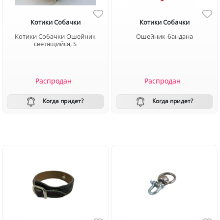
Котики Собачки
Котики Собачки
Котики Собачки Ошейник
Ошейник-бандана
светящийся, S
Распродан
Распродан
Когда придет?
Когда придет?