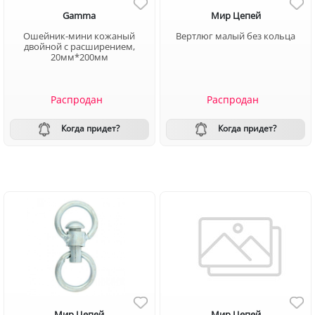
Gamma
Мир Цепей
Ошейник-мини кожаный
Вертлюг малый без кольца
двойной с расширением,
20мм*200мм
Распродан
Распродан
Когда придет?
Когда придет?
Мир Цепей
Мир Цепей