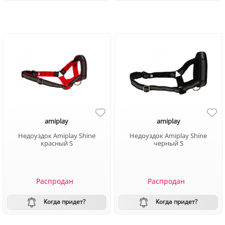
amiplay
amiplay
Недоуздок Amiplay Shine
Недоуздок Amiplay Shine
красный S
черный S
Распродан
Распродан
Когда придет?
Когда придет?