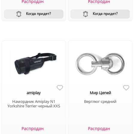
Распродан
Распродан
Когда придет?
Когда придет?
amiplay
Мир Цепей
Намордник Amiplay N1
Вертлюг средний
Yorkshire Terrier черный XXS
Распродан
Распродан