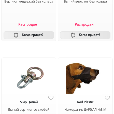
Вертлюг медвежий без кольца
Бычий вертлюг без кольца
Распродан
Распродан
Когда придет?
Когда придет?
Мир Цепей
Red Plastic
Бычий вертлюг со скобой
Намордник ДАРЭЛЛ №3 M