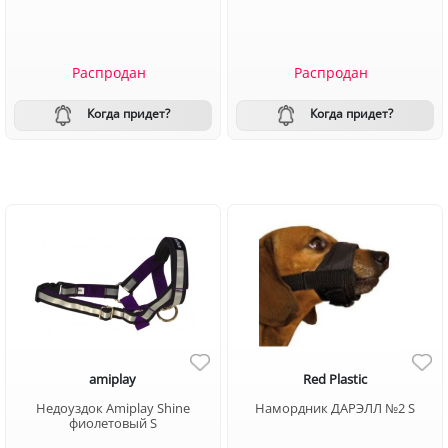
Распродан
Распродан
Когда придет?
Когда придет?
amiplay
Red Plastic
Недоуздок Amiplay Shine
Намордник ДАРЭЛЛ №2 S
фиолетовый S