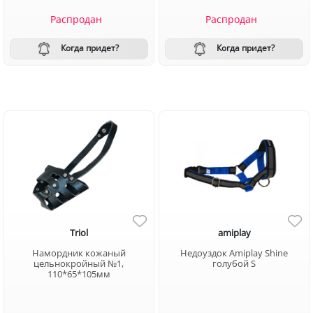
Распродан
Распродан
Когда придет?
Когда придет?
Triol
amiplay
Намордник кожаный
Недоуздок Amiplay Shine
цельнокройный №1,
голубой S
110*65*105мм