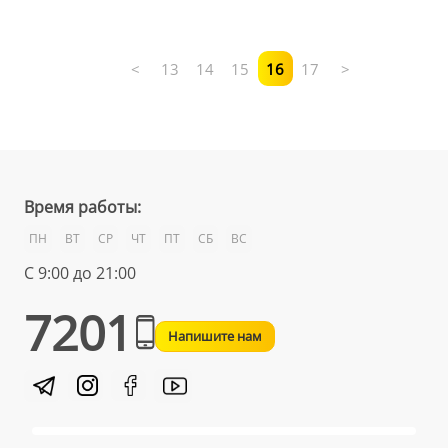
<
13
14
15
16
17
>
Время работы:
ПН
ВТ
СР
ЧТ
ПТ
СБ
ВС
С 9:00 до 21:00
7201
Напишите нам