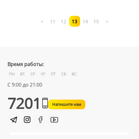
<
11
12
13
14
15
>
Время работы:
ПН
ВТ
СР
ЧТ
ПТ
СБ
ВС
С 9:00 до 21:00
7201
Напишите нам