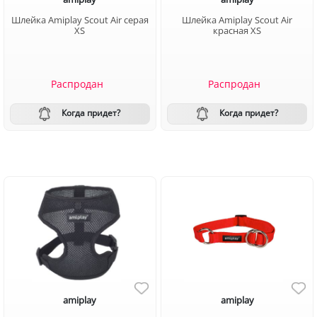
Шлейка Amiplay Scout Air серая
Шлейка Amiplay Scout Air
XS
красная XS
Распродан
Распродан
Когда придет?
Когда придет?
amiplay
amiplay