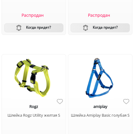
Распродан
Распродан
Когда придет?
Когда придет?
Rogz
amiplay
Шлейка Rogz Utility желтая S
Шлейка Amiplay Basic голубая S