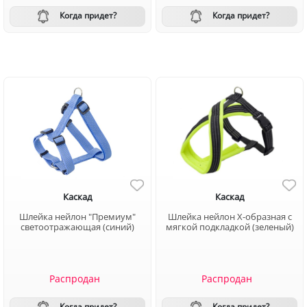
Когда придет?
Когда придет?
Каскад
Каскад
Шлейка нейлон "Премиум"
Шлейка нейлон Х-образная с
светоотражающая (синий)
мягкой подкладкой (зеленый)
Распродан
Распродан
Когда придет?
Когда придет?