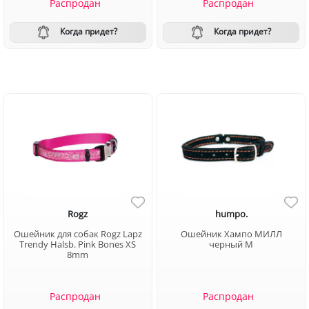
Распродан
Распродан
Когда придет?
Когда придет?
Rogz
humpo.
Ошейник для собак Rogz Lapz
Ошейник Хампо МИЛЛ
Trendy Halsb. Pink Bones XS
черный M
8mm
Распродан
Распродан