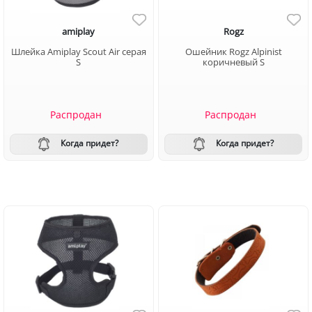
amiplay
Rogz
Шлейка Amiplay Scout Air серая
Ошейник Rogz Alpinist
S
коричневый S
Распродан
Распродан
Когда придет?
Когда придет?