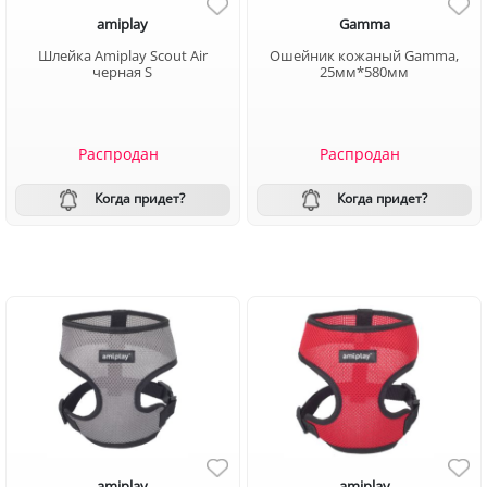
amiplay
Gamma
Шлейка Amiplay Scout Air
Ошейник кожаный Gamma,
черная S
25мм*580мм
Распродан
Распродан
Когда придет?
Когда придет?
amiplay
amiplay