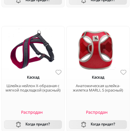
Каскад
Каскад
Шлейка нейлон Х-образная с
Анатомическая шлейка-
мягкой подкладкой (красный)
жилетка MARLI, S (красный)
Распродан
Распродан
Когда придет?
Когда придет?