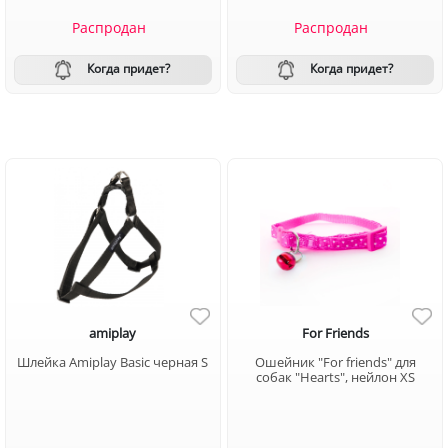
Распродан
Распродан
Когда придет?
Когда придет?
amiplay
For Friends
Шлейка Amiplay Basic черная S
Ошейник "For friends" для
собак "Hearts", нейлон XS