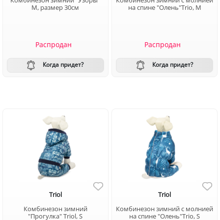
Комбинезон зимний "Узоры"
Комбинезон зимний с молнией
M, размер 30см
на спине "Олень"Trio, M
Распродан
Распродан
Когда придет?
Когда придет?
Triol
Triol
Комбинезон зимний
Комбинезон зимний с молнией
"Прогулка" Triol, S
на спине "Олень"Trio, S