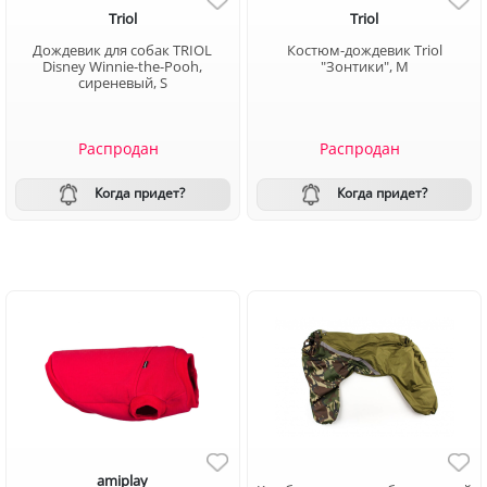
Triol
Triol
Дождевик для собак TRIOL
Костюм-дождевик Triol
Disney Winnie-the-Pooh,
"Зонтики", M
сиреневый, S
Распродан
Распродан
Когда придет?
Когда придет?
amiplay