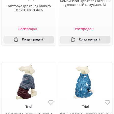
Комбинезон для собак осенний
утепленный камуфляж, M
Толстовка для собак Amiplay
Denver, красная, S
Распродан
Распродан
Когда придет?
Когда придет?
Triol
Triol