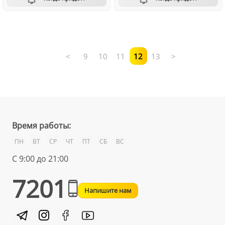
<
9
10
11
12
13
>
Время работы:
ПН
ВТ
СР
ЧТ
ПТ
СБ
ВС
С 9:00 до 21:00
7201
Напишите нам