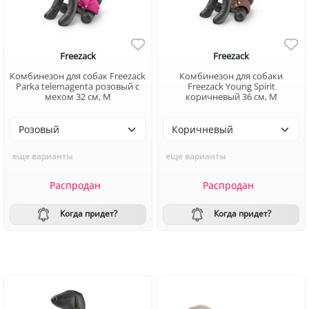
Freezack
Freezack
Комбинезон для собак Freezack
Комбинезон для собаки
Parka telemagenta розовый с
Freezack Young Spirit
мехом 32 см, M
коричневый 36 см, M
еще варианты
еще варианты
Распродан
Распродан
Когда придет?
Когда придет?