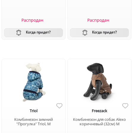
Распродан
Распродан
Когда придет?
Когда придет?
Triol
Freezack
Комбинезон зимний
Комбинезон для собак Alexo
"Прогулка" Triol, M
коричневый (32см) M