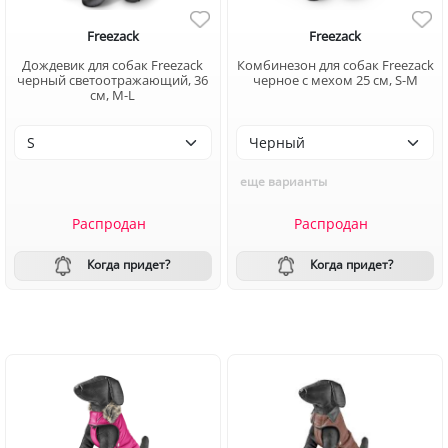
Freezack
Freezack
Дождевик для собак Freezack
Комбинезон для собак Freezack
черный светоотражающий, 36
черное с мехом 25 см, S-M
см, M-L
еще варианты
Распродан
Распродан
Когда придет?
Когда придет?