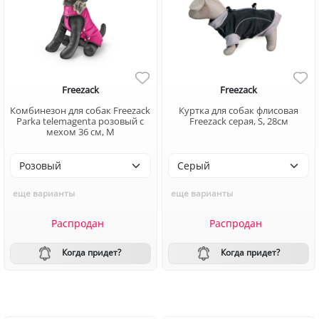
Freezack
Freezack
Комбинезон для собак Freezack
Куртка для собак флисовая
Parka telemagenta розовый с
Freezack серая, S, 28см
мехом 36 см, M
еще варианты
еще варианты
Распродан
Распродан
Когда придет?
Когда придет?