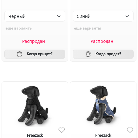
еще варианты
еще варианты
Распродан
Распродан
Когда придет?
Когда придет?
Freezack
Freezack