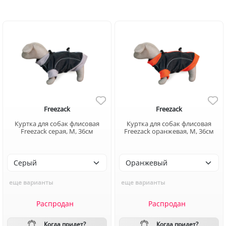
Freezack
Freezack
Куртка для собак флисовая
Куртка для собак флисовая
Freezack серая, M, 36см
Freezack оранжевая, M, 36см
еще варианты
еще варианты
Распродан
Распродан
Когда придет?
Когда придет?