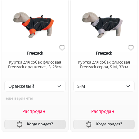
Freezack
Freezack
Куртка для собак флисовая
Куртка для собак флисовая
Freezack оранжевая, S, 28см
Freezack серая, S-M, 32см
еще варианты
Распродан
Распродан
Когда придет?
Когда придет?