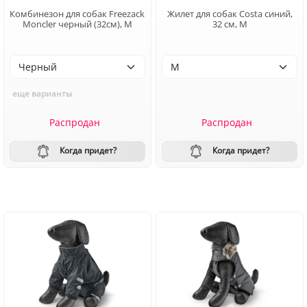
Комбинезон для собак Freezack
Жилет для собак Costa синий,
Moncler черный (32см), М
32 см, M
еще варианты
Распродан
Распродан
Когда придет?
Когда придет?