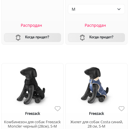
Распродан
Распродан
Когда придет?
Когда придет?
Freezack
Freezack
Комбинезон для собак Freezack
Жилет для собак Costa синий,
Moncler черный (28см), S-M
28 см, S-M