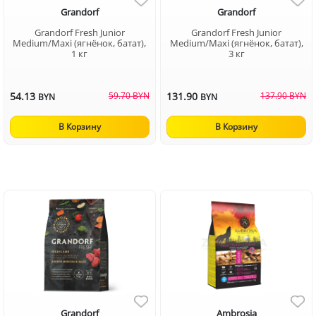
Grandorf
Grandorf
Grandorf Fresh Junior
Grandorf Fresh Junior
Medium/Maxi (ягнёнок, батат),
Medium/Maxi (ягнёнок, батат),
1 кг
3 кг
54.13
59.70 BYN
131.90
137.90 BYN
BYN
BYN
В Корзину
В Корзину
Grandorf
Ambrosia