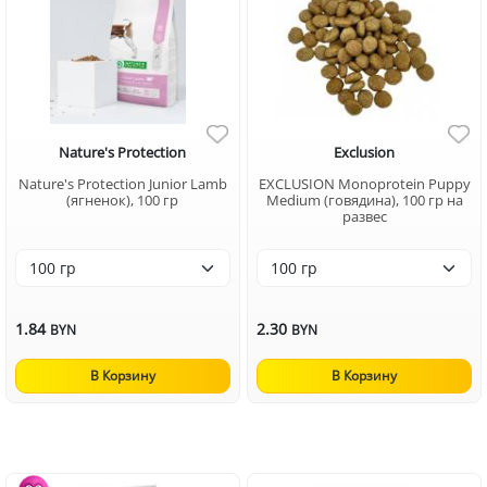
Nature's Protection
Exclusion
Nature's Protection Junior Lamb
EXCLUSION Monoprotein Puppy
(ягненок), 100 гр
Medium (говядина), 100 гр на
развес
1.84
2.30
BYN
BYN
В Корзину
В Корзину