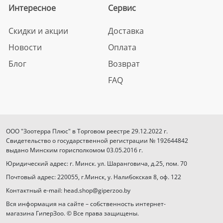
Интересное
Сервис
Скидки и акции
Доставка
Новости
Оплата
Блог
Возврат
FAQ
ООО "Зоотерра Плюс" в Торговом реестре 29.12.2022 г.
Свидетельство о государственной регистрации № 192644842
выдано Минским горисполкомом 03.05.2016 г.
Юридический адрес: г. Минск. ул. Шаранговича, д.25, пом. 70
Почтовый адрес: 220055, г.Минск, у. Налибокская 8, оф. 122
Контактный e-mail: head.shop@giperzoo.by
Вся информация на сайте – собственность интернет-
магазина ГиперЗоо. © Все права защищены.