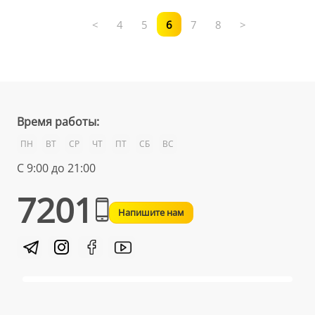
<
4
5
6
7
8
>
Время работы:
ПН
ВТ
СР
ЧТ
ПТ
СБ
ВС
С 9:00 до 21:00
7201
Напишите нам