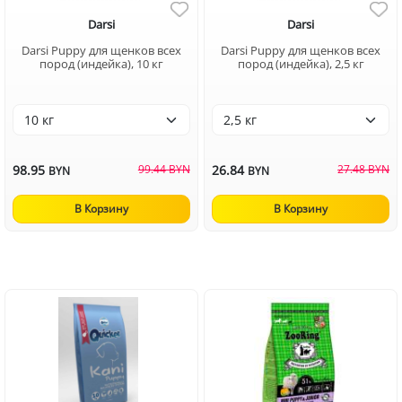
Darsi
Darsi
Darsi Puppy для щенков всех
Darsi Puppy для щенков всех
пород (индейка), 10 кг
пород (индейка), 2,5 кг
98.95
99.44 BYN
26.84
27.48 BYN
BYN
BYN
В Корзину
В Корзину