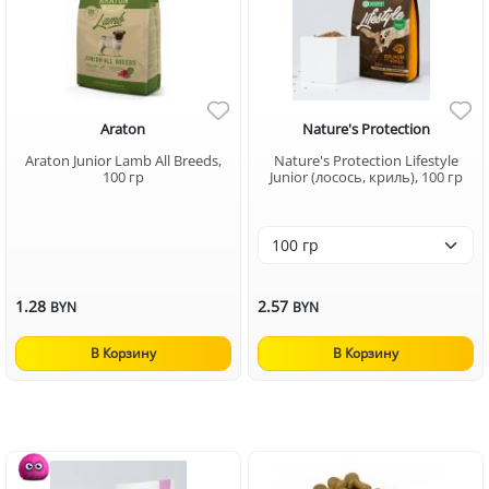
Araton
Nature's Protection
Araton Junior Lamb All Breeds,
Nature's Protection Lifestyle
100 гр
Junior (лосось, криль), 100 гр
1.28
2.57
BYN
BYN
В Корзину
В Корзину