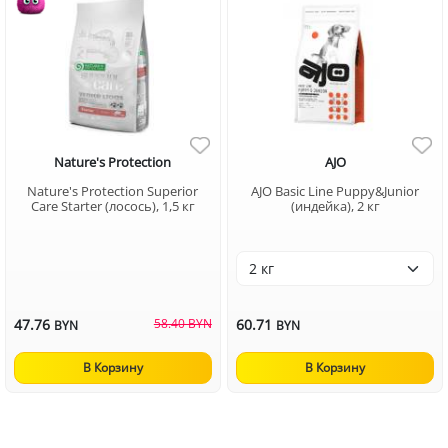
Nature's Protection
AJO
Nature's Protection Superior
AJO Basic Line Puppy&Junior
Care Starter (лосось), 1,5 кг
(индейка), 2 кг
47.76
58.40 BYN
60.71
BYN
BYN
В Корзину
В Корзину