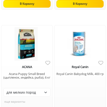
В Корзину
В Корзину
ACANA
Royal Canin
Acana Puppy Small Breed
Royal Canin Babydog Milk, 400 гр
(цыпленок, индейка, рыба), 6 кг
еще варианты