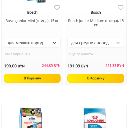
Bosch
Bosch
Bosch Junior Mini (птица), 15 кг
Bosch Junior Medium (птица), 15
кг
еще варианты
еще варианты
190.00
244.85 BYN
191.09
251.33 BYN
BYN
BYN
В Корзину
В Корзину