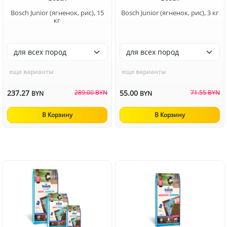
Bosch Junior (ягненок, рис), 15
Bosch Junior (ягненок, рис), 3 кг
кг
еще варианты
еще варианты
237.27
289.00 BYN
55.00
71.55 BYN
BYN
BYN
В Корзину
В Корзину