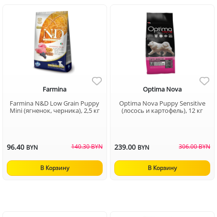
Farmina
Optima Nova
Farmina N&D Low Grain Puppy
Optima Nova Puppy Sensitive
Mini (ягненок, черника), 2,5 кг
(лосось и картофель), 12 кг
96.40
140.30 BYN
239.00
306.00 BYN
BYN
BYN
В Корзину
В Корзину