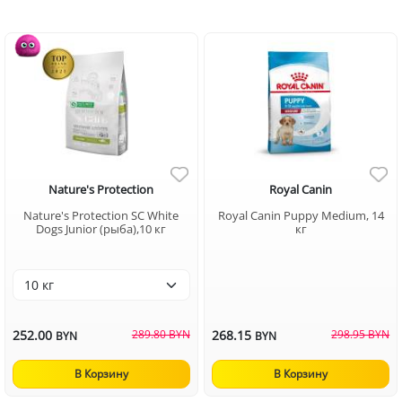
Nature's Protection
Royal Canin
Nature's Protection SC White
Royal Canin Puppy Medium, 14
Dogs Junior (рыба),10 кг
кг
252.00
289.80 BYN
268.15
298.95 BYN
BYN
BYN
В Корзину
В Корзину