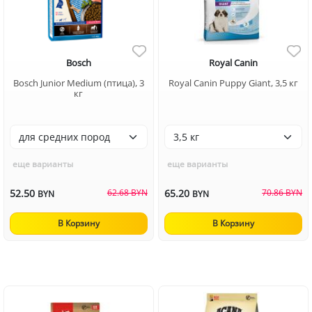
Bosch
Royal Canin
Bosch Junior Medium (птица), 3
Royal Canin Puppy Giant, 3,5 кг
кг
еще варианты
еще варианты
52.50
62.68 BYN
65.20
70.86 BYN
BYN
BYN
В Корзину
В Корзину