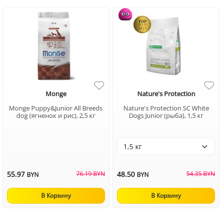
Monge
Nature's Protection
Monge Puppy&Junior All Breeds
Nature's Protection SC White
dog (ягненок и рис), 2,5 кг
Dogs Junior (рыба), 1,5 кг
55.97
76.19 BYN
48.50
54.35 BYN
BYN
BYN
В Корзину
В Корзину