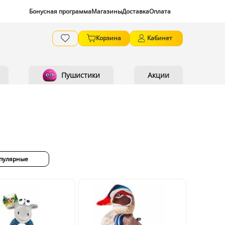
Бонусная программа
Магазины
Доставка
Оплата
Корзина
Кабинет
Пушистики
Акции
пулярные