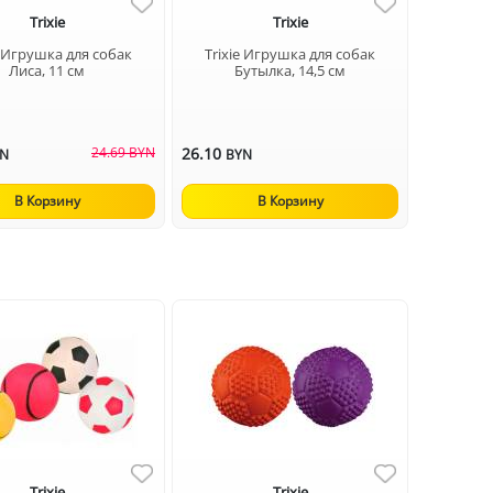
Trixie
Trixie
e Игрушка для собак
Trixie Игрушка для собак
Лиса, 11 см
Бутылка, 14,5 см
24.69 BYN
26.10
YN
BYN
В Корзину
В Корзину
Trixie
Trixie