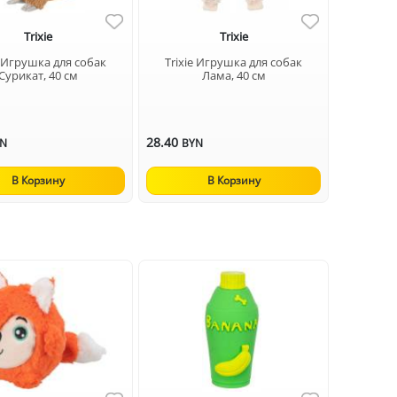
Trixie
Trixie
e Игрушка для собак
Trixie Игрушка для собак
Сурикат, 40 см
Лама, 40 см
28.40
YN
BYN
В Корзину
В Корзину