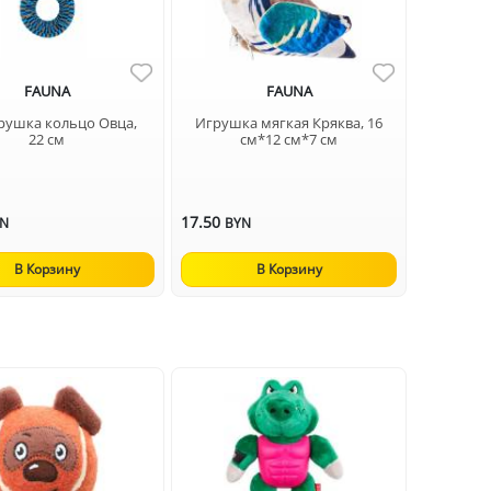
FAUNA
FAUNA
рушка кольцо Овца,
Игрушка мягкая Кряква, 16
22 см
см*12 см*7 см
17.50
YN
BYN
В Корзину
В Корзину