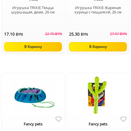
Игрушка TRIXIE Пицца
Игрушка TRIXIE Жареная
шуршащая, диам. 26 см
курица с пищалкой, 26 см
17.10
22.70 BYN
25.30
27.57 BYN
BYN
BYN
В Корзину
В Корзину
Fancy pets
Fancy pets