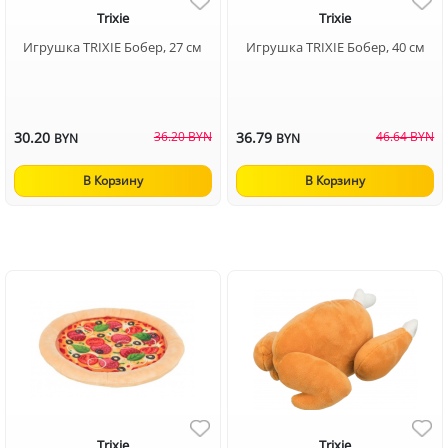
Trixie
Trixie
Игрушка TRIXIE Бобер, 27 см
Игрушка TRIXIE Бобер, 40 см
30.20
36.20 BYN
36.79
46.64 BYN
BYN
BYN
В Корзину
В Корзину
Trixie
Trixie