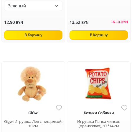
12.90
13.52
16.10 BYN
BYN
BYN
В Корзину
В Корзину
GiGwi
Котики Собачки
Gigwi Игрушка Лев с пищалкой,
Игрушка Пачка чипсов
10 см
(оранжевая), 17*14 см