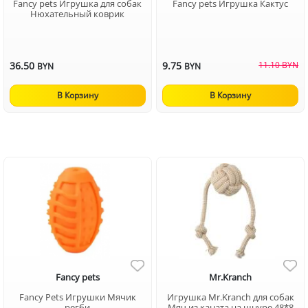
Fancy pets Игрушка для собак
Fancy pets Игрушка Кактус
Нюхательный коврик
36.50
9.75
11.10 BYN
BYN
BYN
В Корзину
В Корзину
Fancy pets
Mr.Kranch
Fancy Pets Игрушки Мячик
Игрушка Mr.Kranch для собак
регби
Мяч из каната на шнуре 48*8