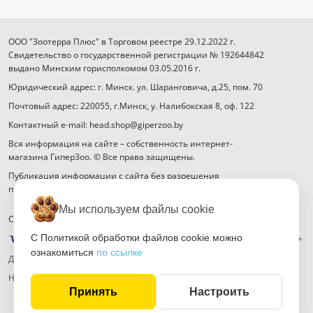
ООО "Зоотерра Плюс" в Торговом реестре 29.12.2022 г.
Свидетельство о государственной регистрации № 192644842
выдано Минским горисполкомом 03.05.2016 г.
Юридический адрес: г. Минск. ул. Шаранговича, д.25, пом. 70
Почтовый адрес: 220055, г.Минск, у. Налибокская 8, оф. 122
Контактный e-mail: head.shop@giperzoo.by
Вся информация на сайте – собственность интернет-
магазина ГиперЗоо. © Все права защищены.
Публикация информации с сайта без разрешения
правообладателя запрещена.
Мы используем файлы cookie
Способы оплаты
С Политикой обработки файлов cookie можно
ознакомиться
по ссылке
Договор публичной оферты
Настройка файлов cookie
Принять
Настроить