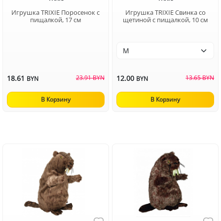
Игрушка TRIXIE Поросенок с
Игрушка TRIXIE Свинка со
пищалкой, 17 см
щетиной с пищалкой, 10 см
18.61
23.91 BYN
12.00
13.65 BYN
BYN
BYN
В Корзину
В Корзину