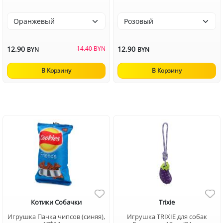
12.90
14.40 BYN
12.90
BYN
BYN
В Корзину
В Корзину
Котики Собачки
Trixie
Игрушка Пачка чипсов (синяя),
Игрушка TRIXIE для собак