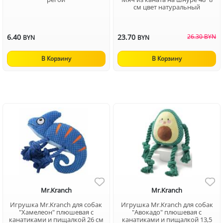
см цвет натуральный
6.40
23.70
26.30 BYN
BYN
BYN
В Корзину
В Корзину
Mr.Kranch
Mr.Kranch
Игрушка Mr.Kranch для собак
Игрушка Mr.Kranch для собак
"Хамелеон" плюшевая с
"Авокадо" плюшевая с
канатиками и пищалкой 26 см
канатиками и пищалкой 13,5