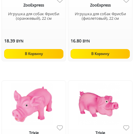
ZooExpress
ZooExpress
Игрушка для собак Фрисби
Игрушка для собак Фрисби
(оранжевый), 22 см
(фиолетовый), 22 см
18.39
16.80
BYN
BYN
В Корзину
В Корзину
Trixie
Trixie