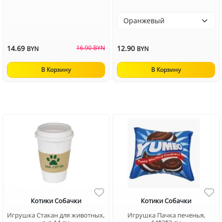
14.69
16.90 BYN
12.90
BYN
BYN
В Корзину
В Корзину
Котики Собачки
Котики Собачки
Игрушка Стакан для животных,
Игрушка Пачка печенья,