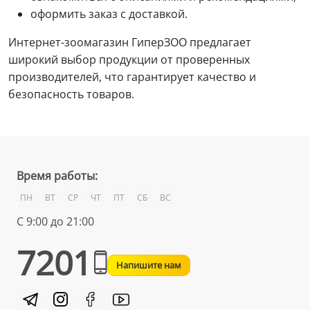
оформить заказ с доставкой.
Интернет-зоомагазин ГиперЗОО предлагает
широкий выбор продукции от проверенных
производителей, что гарантирует качество и
безопасность товаров.
Время работы:
ПН
ВТ
СР
ЧТ
ПТ
СБ
ВС
С 9:00 до 21:00
7201
Напишите нам