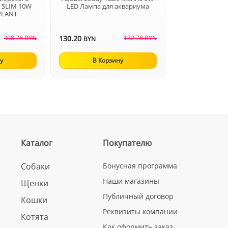
 SLIM 10W
LED Лампа для аквариума
PLANT
308.78 BYN
130.20
132.78 BYN
BYN
у
В Корзину
Каталог
Покупателю
Собаки
Бонусная программа
Наши магазины
Щенки
Публичный договор
Кошки
Реквизиты компании
Котята
Как оформить заказ