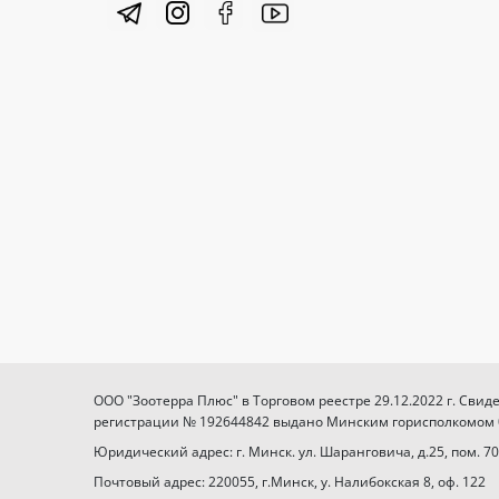
ООО "Зоотерра Плюс" в Торговом реестре 29.12.2022 г. Свид
регистрации № 192644842 выдано Минским горисполкомом 03
Юридический адрес: г. Минск. ул. Шаранговича, д.25, пом. 70
Почтовый адрес: 220055, г.Минск, у. Налибокская 8, оф. 122