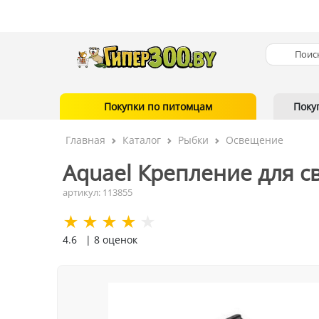
Покупки по питомцам
Поку
Главная
Каталог
Рыбки
Освещение
Aquael Крепление для с
артикул: 113855
4.6
| 8 оценок