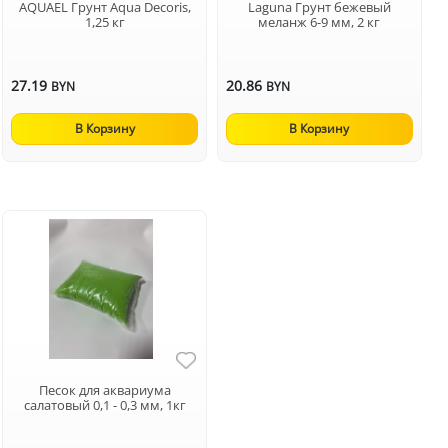
AQUAEL Грунт Aqua Decoris,
Laguna Грунт бежевый
1,25 кг
меланж 6-9 мм, 2 кг
27.19
20.86
BYN
BYN
В Корзину
В Корзину
Песок для аквариума
салатовый 0,1 - 0,3 мм, 1кг