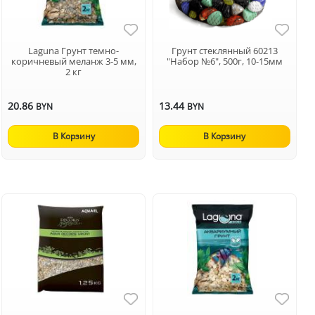
Laguna Грунт темно-
Грунт стеклянный 60213
коричневый меланж 3-5 мм,
"Набор №6", 500г, 10-15мм
2 кг
20.86
13.44
BYN
BYN
В Корзину
В Корзину