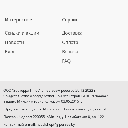
Интересное
Сервис
Скидки и акции
Доставка
Новости
Оплата
Блог
Возврат
FAQ
ООО "Зоотерра Плюс" в Торговом реестре 29.12.2022 г.
Свидетельство о государственной регистрации № 192644842
выдано Минским горисполкомом 03.05.2016 г.
Юридический адрес: г. Минск. ул. Шаранговича, д.25, пом. 70
Почтовый адрес: 220055, г.Минск, у. Налибокская 8, оф. 122
Контактный e-mail: head.shop@giperzoo.by