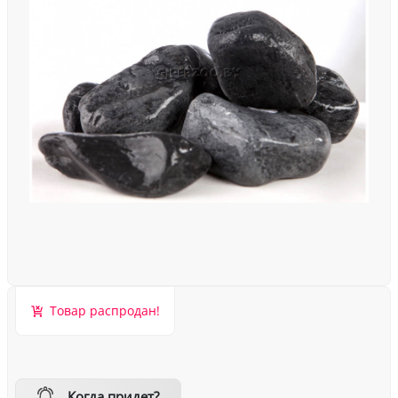
Товар распродан!
Когда придет?