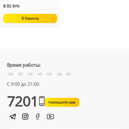
8.92
BYN
В Корзину
Время работы:
ПН
ВТ
СР
ЧТ
ПТ
СБ
ВС
С 9:00 до 21:00
7201
Напишите нам