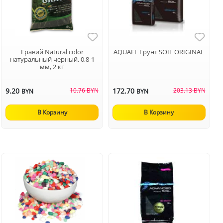
Гравий Natural color
AQUAEL Грунт SOIL ORIGINAL
натуральный черный, 0,8-1
мм, 2 кг
9.20
10.76 BYN
172.70
203.13 BYN
BYN
BYN
В Корзину
В Корзину