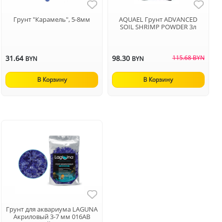
Грунт "Карамель", 5-8мм
AQUAEL Грунт ADVANCED
SOIL SHRIMP POWDER 3л
31.64
98.30
115.68 BYN
BYN
BYN
В Корзину
В Корзину
Грунт для аквариума LAGUNA
Акриловый 3-7 мм 016AB