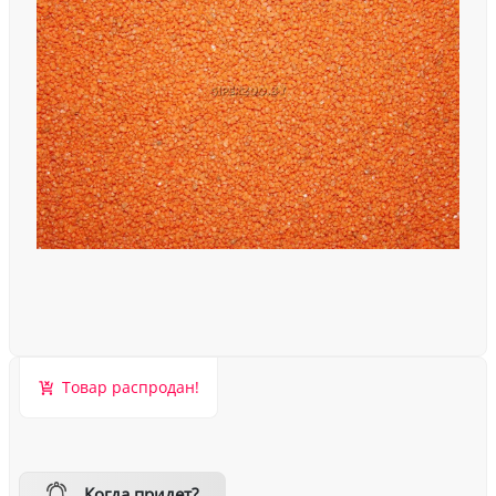
Товар распродан!
Когда придет?