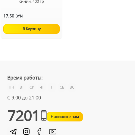
синий, 400 гр
17.50
BYN
В Корзину
Время работы:
ПН
ВТ
СР
ЧТ
ПТ
СБ
ВС
С 9:00 до 21:00
7201
Напишите нам