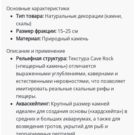
Основные характеристики
Тип товара:
Натуральные декорации (камни,
скалы)
Размер фракции:
15–25 см
Материал:
Природный камень
Описание и применение
Рельефная структура:
Текстура Cave Rock
(«пещерный камень») отличается
выраженными углублениями, кавернами и
естественными неровностями, что позволяет
имитировать реальные скальные рифы и
пещеры.
Акваскейпинг:
Крупный размер камней
идеален для создания основы («хардскейпа») в
средних и больших аквариумах, а также для
возведения гротов, укрытий для рыб и
террариумных рептилий.