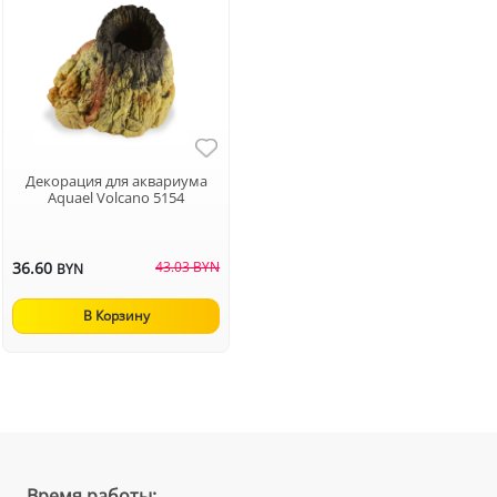
Декорация для аквариума
Aquael Volcano 5154
36.60
43.03 BYN
BYN
В Корзину
Время работы: