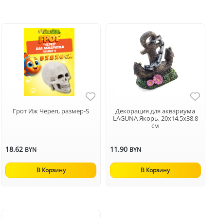
Грот Иж Череп, размер-S
Декорация для аквариума
LAGUNA Якорь, 20х14,5х38,8
см
18.62
11.90
BYN
BYN
В Корзину
В Корзину