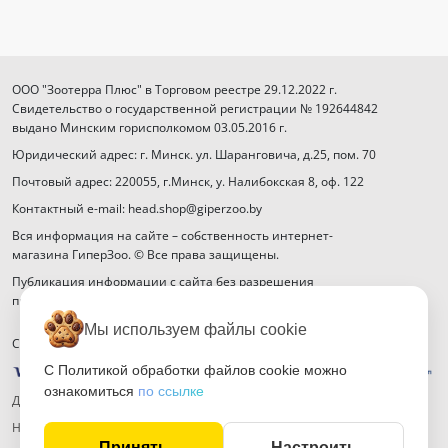
ООО "Зоотерра Плюс" в Торговом реестре 29.12.2022 г.
Свидетельство о государственной регистрации № 192644842
выдано Минским горисполкомом 03.05.2016 г.
Юридический адрес: г. Минск. ул. Шаранговича, д.25, пом. 70
Почтовый адрес: 220055, г.Минск, у. Налибокская 8, оф. 122
Контактный e-mail: head.shop@giperzoo.by
Вся информация на сайте – собственность интернет-
магазина ГиперЗоо. © Все права защищены.
Публикация информации с сайта без разрешения
правообладателя запрещена.
Мы используем файлы cookie
Способы оплаты
С Политикой обработки файлов cookie можно
ознакомиться
по ссылке
Договор публичной оферты
Настройка файлов cookie
Принять
Настроить