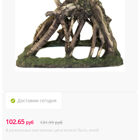
Доставим
сегодня
102.65
руб
131.99
руб
В розничных магазинах цена может быть иной