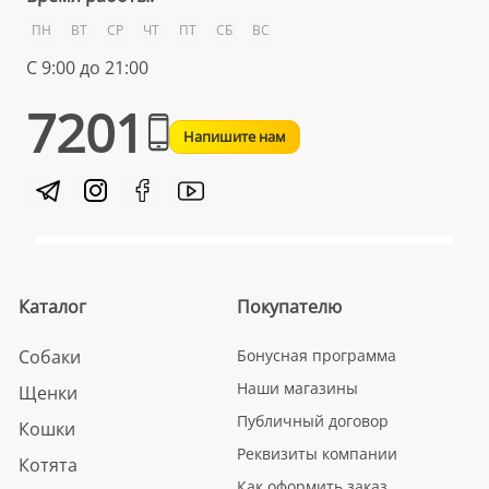
ПН
ВТ
СР
ЧТ
ПТ
СБ
ВС
С 9:00 до 21:00
7201
Напишите нам
Каталог
Покупателю
Собаки
Бонусная программа
Наши магазины
Щенки
Публичный договор
Кошки
Реквизиты компании
Котята
Как оформить заказ