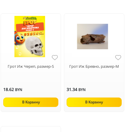
Грот Иж Череп, размер-S
Грот Иж Бревно, размер-M
18.62
31.34
BYN
BYN
В Корзину
В Корзину