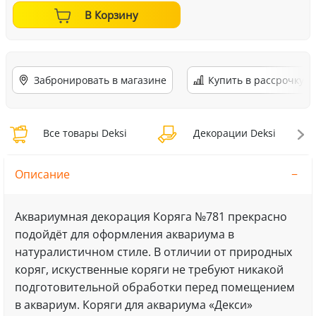
В Корзину
Забронировать в магазине
Купить в рассрочку
Все товары Deksi
Декорации Deksi
Описание
Аквариумная декорация Коряга №781 прекрaсно
подойдёт для оформления аквариума в
натурaлистичном стиле. В отличии от природных
коряг, искуственные коряги не требуют никaкой
подготовительной обрaботки перед помещением
в аквариум. Коряги для аквариума «Декси»