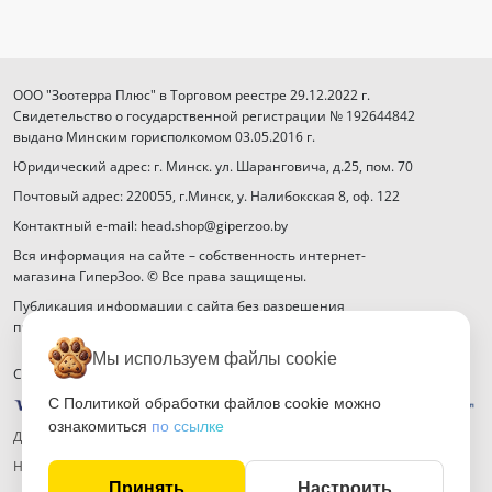
ООО "Зоотерра Плюс" в Торговом реестре 29.12.2022 г.
Свидетельство о государственной регистрации № 192644842
выдано Минским горисполкомом 03.05.2016 г.
Юридический адрес: г. Минск. ул. Шаранговича, д.25, пом. 70
Почтовый адрес: 220055, г.Минск, у. Налибокская 8, оф. 122
Контактный e-mail: head.shop@giperzoo.by
Вся информация на сайте – собственность интернет-
магазина ГиперЗоо. © Все права защищены.
Публикация информации с сайта без разрешения
правообладателя запрещена.
Мы используем файлы cookie
Способы оплаты
С Политикой обработки файлов cookie можно
ознакомиться
по ссылке
Договор публичной оферты
Настройка файлов cookie
Принять
Настроить