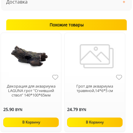
Доставка
Похожие товары
Декорация для аквариума
Грот для аквариума
LAGUNA грот "Сгнивший
травяной,14*6*5 см
ствол" 140*100*65мм
25.90
24.79
BYN
BYN
В Корзину
В Корзину