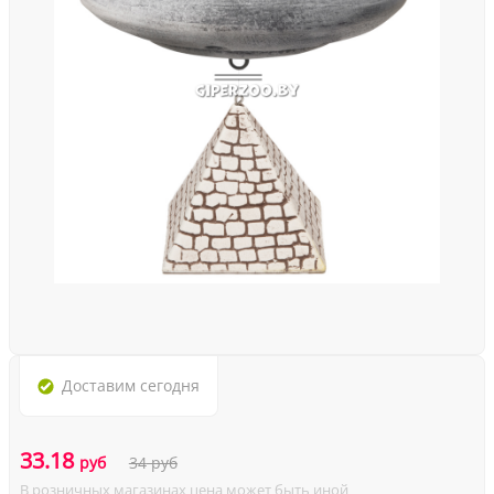
Доставим
сегодня
33.18
руб
34
руб
В розничных магазинах цена может быть иной