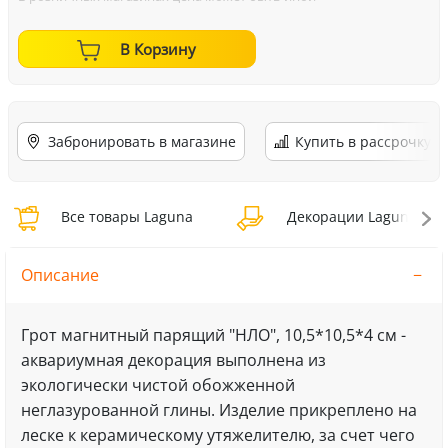
В Корзину
Забронировать в магазине
Купить в рассрочку
Все товары Laguna
Декорации Laguna
Описание
Грот магнитный парящий "НЛО", 10,5*10,5*4 см -
аквариумная декорация выполнена из
экологически чистой обожженной
неглазурованной глины. Изделие прикреплено на
леске к керамическому утяжелителю, за счет чего