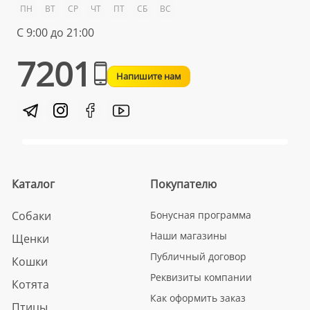
ПН
ВТ
СР
ЧТ
ПТ
СБ
ВС
С 9:00 до 21:00
7201
Напишите нам
Каталог
Покупателю
Собаки
Бонусная программа
Наши магазины
Щенки
Публичный договор
Кошки
Реквизиты компании
Котята
Как оформить заказ
Птицы