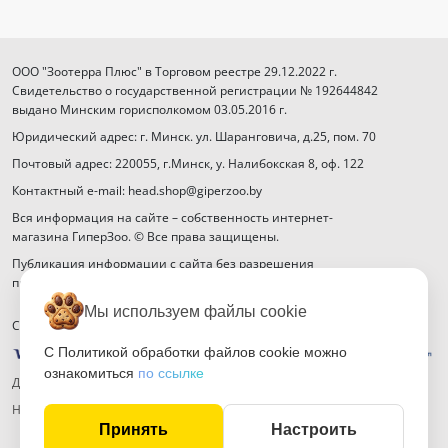
ООО "Зоотерра Плюс" в Торговом реестре 29.12.2022 г.
Свидетельство о государственной регистрации № 192644842
выдано Минским горисполкомом 03.05.2016 г.
Юридический адрес: г. Минск. ул. Шаранговича, д.25, пом. 70
Почтовый адрес: 220055, г.Минск, у. Налибокская 8, оф. 122
Контактный e-mail: head.shop@giperzoo.by
Вся информация на сайте – собственность интернет-
магазина ГиперЗоо. © Все права защищены.
Публикация информации с сайта без разрешения
правообладателя запрещена.
Мы используем файлы cookie
Способы оплаты
С Политикой обработки файлов cookie можно
ознакомиться
по ссылке
Договор публичной оферты
Настройка файлов cookie
Принять
Настроить