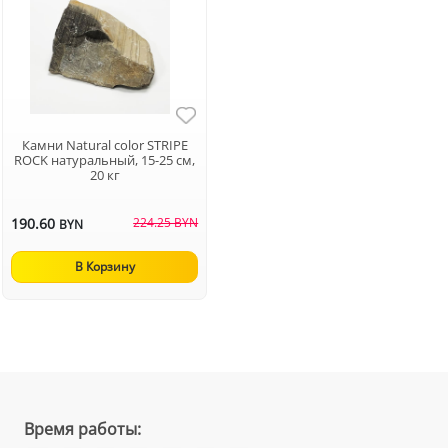
Камни Natural color STRIPE
ROCK натуральный, 15-25 см,
20 кг
190.60
224.25 BYN
BYN
В Корзину
Время работы: