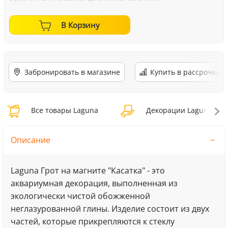
В Корзину
Забронировать в магазине
Купить в рассрочку
Все товары Laguna
Декорации Laguna
Описание
Laguna Грот на магните "Касатка" - это
аквариумная декорация, выполненная из
экологически чистой обожженной
неглазурованной глины. Изделие состоит из двух
частей, которые прикрепляются к стеклу