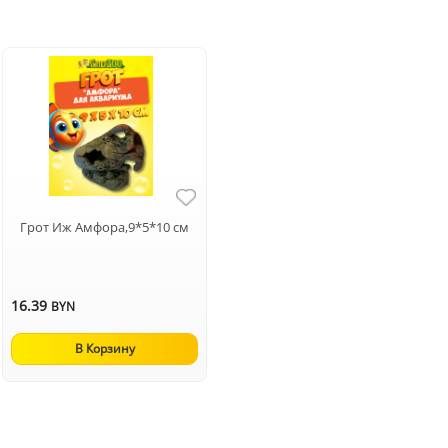
Грот Иж Амфора,9*5*10 см
16.39
BYN
В Корзину