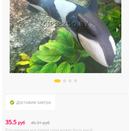
Доставим
завтра
35.5
руб
45.31
руб
В розничных магазинах цена может быть иной