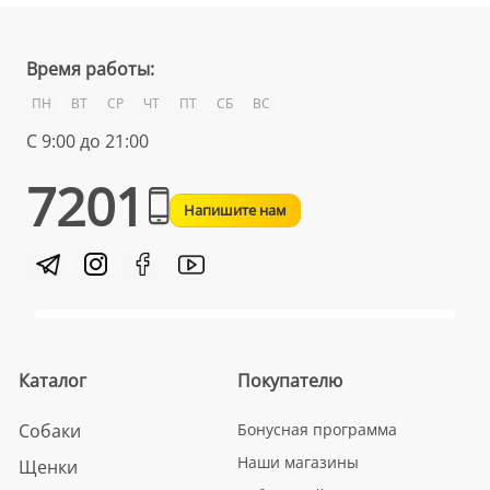
Время работы:
ПН
ВТ
СР
ЧТ
ПТ
СБ
ВС
С 9:00 до 21:00
7201
Напишите нам
Каталог
Покупателю
Собаки
Бонусная программа
Наши магазины
Щенки