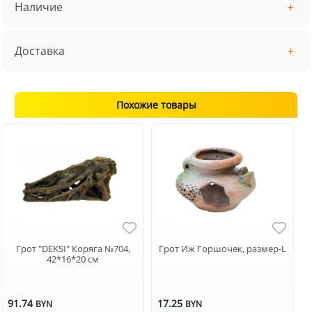
Наличие
Доставка
Похожие товары
Грот "DEKSI" Коряга №704,
Грот Иж Горшочек, размер-L
42*16*20 см
91.74
17.25
BYN
BYN