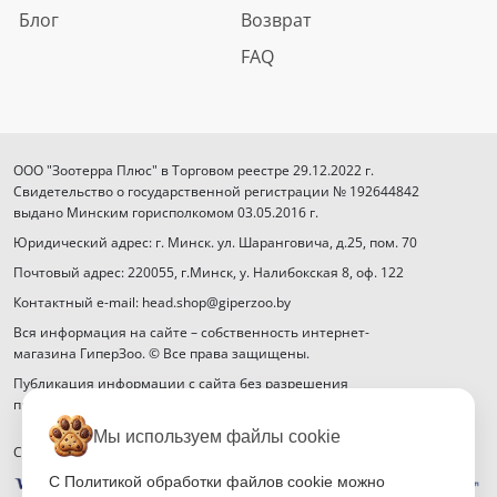
Блог
Возврат
FAQ
ООО "Зоотерра Плюс" в Торговом реестре 29.12.2022 г.
Свидетельство о государственной регистрации № 192644842
выдано Минским горисполкомом 03.05.2016 г.
Юридический адрес: г. Минск. ул. Шаранговича, д.25, пом. 70
Почтовый адрес: 220055, г.Минск, у. Налибокская 8, оф. 122
Контактный e-mail: head.shop@giperzoo.by
Вся информация на сайте – собственность интернет-
магазина ГиперЗоо. © Все права защищены.
Публикация информации с сайта без разрешения
правообладателя запрещена.
Мы используем файлы cookie
Способы оплаты
С Политикой обработки файлов cookie можно