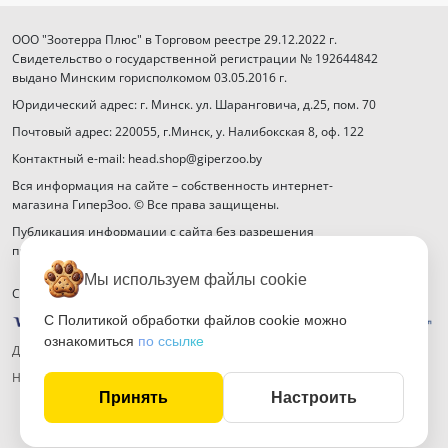
ООО "Зоотерра Плюс" в Торговом реестре 29.12.2022 г.
Свидетельство о государственной регистрации № 192644842
выдано Минским горисполкомом 03.05.2016 г.
Юридический адрес: г. Минск. ул. Шаранговича, д.25, пом. 70
Почтовый адрес: 220055, г.Минск, у. Налибокская 8, оф. 122
Контактный e-mail: head.shop@giperzoo.by
Вся информация на сайте – собственность интернет-
магазина ГиперЗоо. © Все права защищены.
Публикация информации с сайта без разрешения
правообладателя запрещена.
Мы используем файлы cookie
Способы оплаты
С Политикой обработки файлов cookie можно
ознакомиться
по ссылке
Договор публичной оферты
Настройка файлов cookie
Принять
Настроить