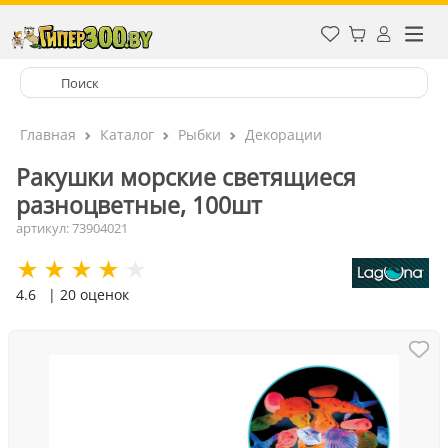
Главная
Каталог
Рыбки
Декорации
Ракушки морские светящиеся
разноцветные, 100шт
артикул: 73904021
4.6
| 20 оценок