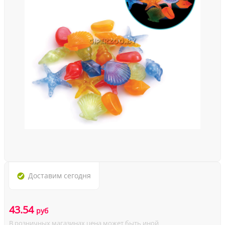
Доставим
сегодня
43.54
руб
В розничных магазинах цена может быть иной