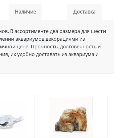
Наличие
Доставка
мов. В ассортименте два размера для шести
лении аквариумов декорациями из
тичной цене. Прочность, долговечность и
ия, их удобно доставать из аквариума и