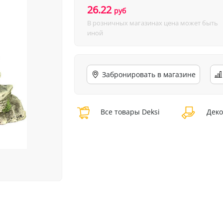
26.22
руб
В розничных магазинах цена может быть
иной
Забронировать в магазине
Все товары Deksi
Деко