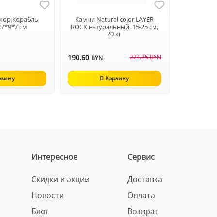
Декор Корабль
Камни Natural color LAYER
27*9*7 см
ROCK натуральный, 15-25 см,
20 кг
190.60
224.25 BYN
BYN
рзину
В Корзину
Интересное
Сервис
Скидки и акции
Доставка
Новости
Оплата
Блог
Возврат