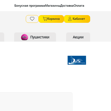
Бонусная программа
Магазины
Доставка
Оплата
Корзина
Кабинет
Пушистики
Акции