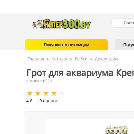
Покупки по питомцам
Поку
Главная
Каталог
Рыбки
Декорации
Грот для аквариума Креп
артикул: 622d
4.6
| 9 оценок