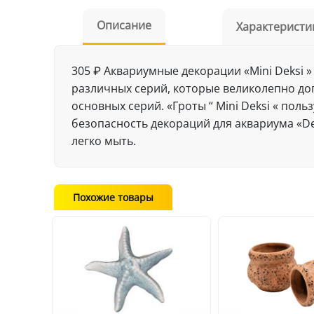
Описание
Характеристи
305 ₽ Аквариумные декорации «Mini Deksi 
различных серий, которые великолепно д
основных серий. «Гроты “ Mini Deksi « по
безопасность декораций для аквариума «De
легко мыть.
Похожие товары