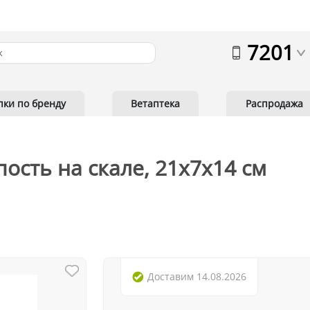
7201
пки по бренду
Ветаптека
Распродажа
ость на скале, 21х7х14 см
Доставим
14.08.2026