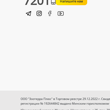
7201
Напишите нам
ООО "Зоотерра Плюс" в Торговом реестре 29.12.2022 г. Свид
регистрации № 192644842 выдано Минским горисполкомом 03