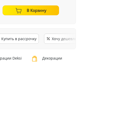
В Корзину
Купить в рассрочку
Хочу дешевле
рации Deksi
Декорации