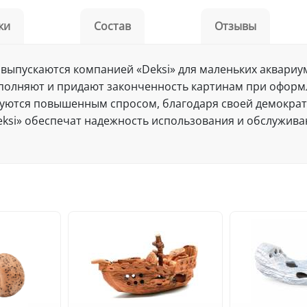
ки
Состав
Отзывы
» выпускаются компанией «Deksi» для маленьких аквариу
ополняют и придают законченность картинам при оформ
льзуются повышенным спросом, благодаря своей демокра
ksi» обеспечат надежность использования и обслуживан