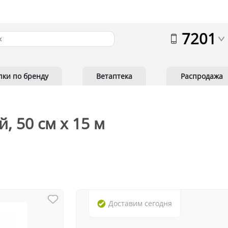
7201
пки по бренду
Ветаптека
Распродажа
, 50 см x 15 м
Доставим
сегодня