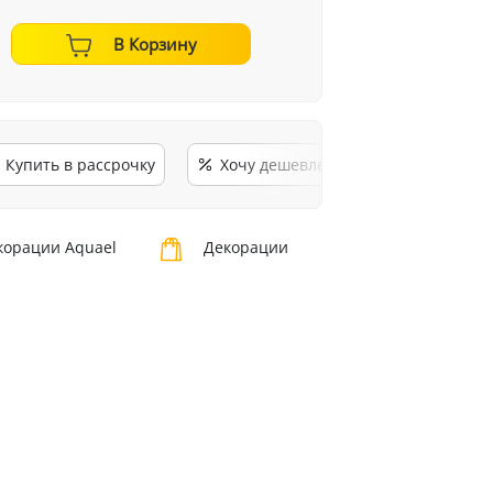
В Корзину
Купить в рассрочку
Хочу дешевле
орации Aquael
Декорации