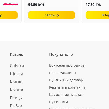
40.50 BYN
94.50
17.50
BYN
BYN
у
В Корзину
В Ко
Каталог
Покупателю
Собаки
Бонусная программа
Наши магазины
Щенки
Публичный договор
Кошки
Реквизиты компании
Котята
Как оформить заказ
Птицы
Пушистики
Рыбки