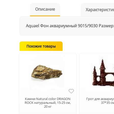
Описание
Характеристи
Aquael Фон аквариумный 9015/9030 Размер: 
Похожие товары
Камни Natural color DRAGON
Грот для аквариу
ROCK натуральный, 15-25 см,
37*35 с
20 кг