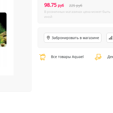
98.75
руб
225
руб
В розничных магазинах цена может быть
иной
Забронировать в магазине
Все товары Aquael
Дек