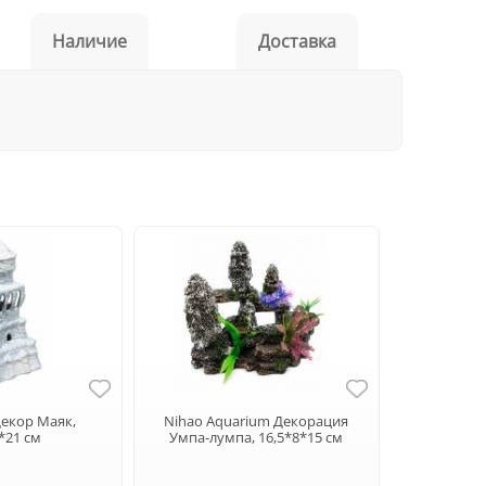
Наличие
Доставка
 Декор Маяк,
Nihao Aquarium Декорация
*21 см
Умпа-лумпа, 16,5*8*15 см