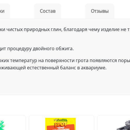
ки
Состав
Отзывы
ски чистых природных глин, благодаря чему изделие не
дит процедуру двойного обжига.
оких температур на поверхности грота появляются поры
рживающей естественный баланс в аквариуме.