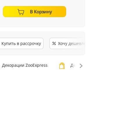
В Корзину
Купить в рассрочку
Хочу дешевле
Декорации ZooExpress
Декорации