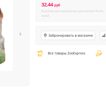
32.44
руб
В розничных магазинах цена может быть
иной
Забронировать в магазине
Все товары ZooExpress