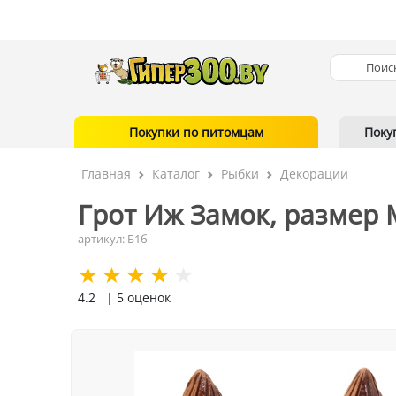
Покупки по питомцам
Поку
Главная
Каталог
Рыбки
Декорации
Грот Иж Замок, размер 
артикул: Б1б
4.2
| 5 оценок