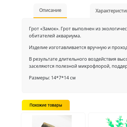
Описание
Характеристи
Грот «Замок». Грот выполнен из экологиче
обитателей аквариума.
Изделие изготавливается вручную и прохо
В результате длительного воздействия выс
заселяются полезной микрофлорой, подде
Размеры: 14*7*14 см
Похожие товары